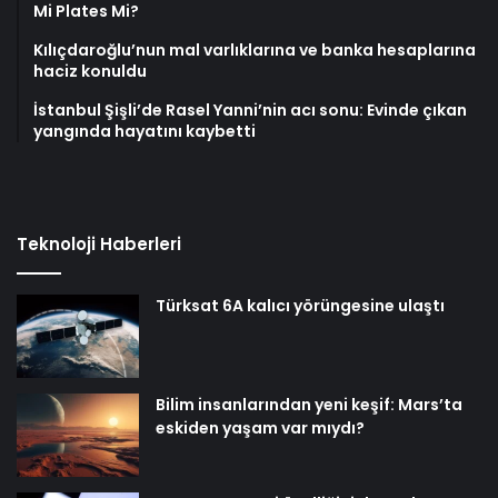
Mi Plates Mi?
Kılıçdaroğlu’nun mal varlıklarına ve banka hesaplarına
haciz konuldu
İstanbul Şişli’de Rasel Yanni’nin acı sonu: Evinde çıkan
yangında hayatını kaybetti
Teknoloji Haberleri
Türksat 6A kalıcı yörüngesine ulaştı
Bilim insanlarından yeni keşif: Mars’ta
eskiden yaşam var mıydı?