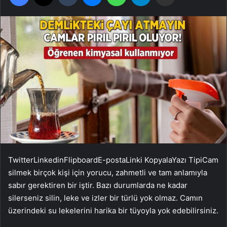
Twitter
Linkedin
Flipboard
E-posta
Linki Kopyala
Yazı Tipi
Cam
silmek birçok kişi için yorucu, zahmetli ve tam anlamıyla
sabır gerektiren bir iştir. Bazı durumlarda ne kadar
silerseniz silin, leke ve izler bir türlü yok olmaz. Camın
üzerindeki su lekelerini harika bir tüyoyla yok edebilirsiniz.