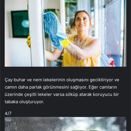
Çay buhar ve nem lekelerinin oluşmasını geciktiriyor ve
camın daha parlak görünmesini sağlıyor. Eğer camların
üzerinde çeşitli lekeler varsa söküp atarak koruyucu bir
tabaka oluşturuyor.
4
/7