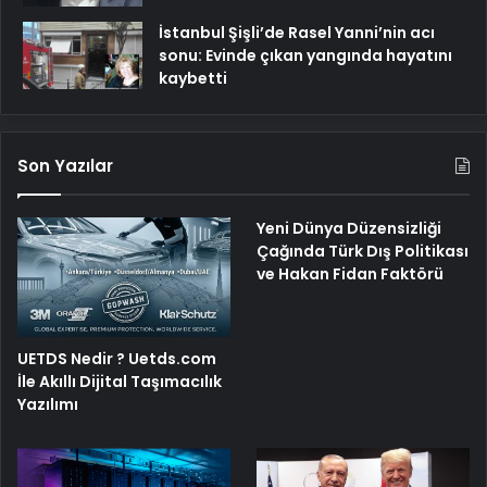
İstanbul Şişli’de Rasel Yanni’nin acı
sonu: Evinde çıkan yangında hayatını
kaybetti
Son Yazılar
Yeni Dünya Düzensizliği
Çağında Türk Dış Politikası
ve Hakan Fidan Faktörü
UETDS Nedir ? Uetds.com
İle Akıllı Dijital Taşımacılık
Yazılımı