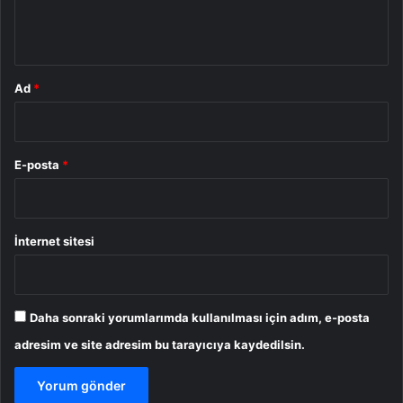
m
*
Ad
*
E-posta
*
İnternet sitesi
Daha sonraki yorumlarımda kullanılması için adım, e-posta
adresim ve site adresim bu tarayıcıya kaydedilsin.