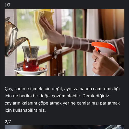
1
/7
Çay, sadece içmek için değil, aynı zamanda cam temizliği
için de harika bir doğal çözüm olabilir. Demlediğiniz
çayların kalanını çöpe atmak yerine camlarınızı parlatmak
için kullanabilirsiniz.
2
/7