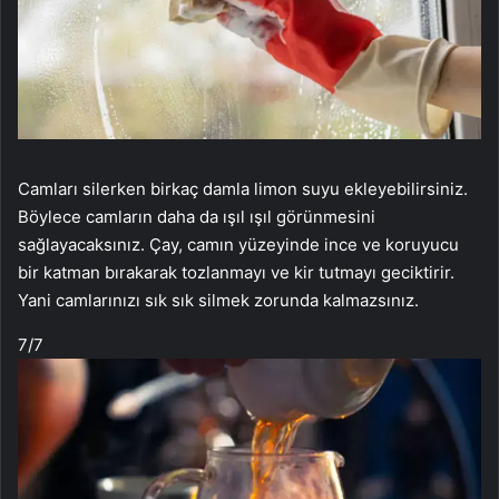
Camları silerken birkaç damla limon suyu ekleyebilirsiniz.
Böylece camların daha da ışıl ışıl görünmesini
sağlayacaksınız. Çay, camın yüzeyinde ince ve koruyucu
bir katman bırakarak tozlanmayı ve kir tutmayı geciktirir.
Yani camlarınızı sık sık silmek zorunda kalmazsınız.
7
/7