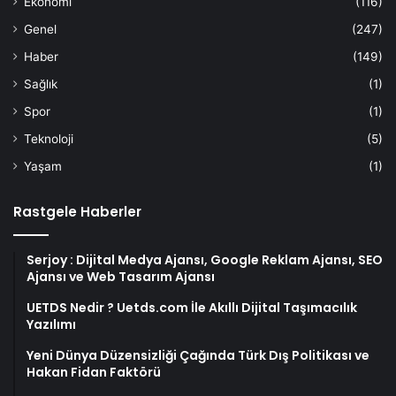
Ekonomi
(116)
Genel
(247)
Haber
(149)
Sağlık
(1)
Spor
(1)
Teknoloji
(5)
Yaşam
(1)
Rastgele Haberler
Serjoy : Dijital Medya Ajansı, Google Reklam Ajansı, SEO
Ajansı ve Web Tasarım Ajansı
UETDS Nedir ? Uetds.com İle Akıllı Dijital Taşımacılık
Yazılımı
Yeni Dünya Düzensizliği Çağında Türk Dış Politikası ve
Hakan Fidan Faktörü