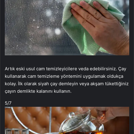
Artık eski usul cam temizleyicilere veda edebilirsiniz. Çay
kullanarak cam temizleme yöntemini uygulamak oldukça
kolay. İlk olarak siyah çay demleyin veya akşam tükettiğiniz
çayın demlikte kalanını kullanın.
5
/7