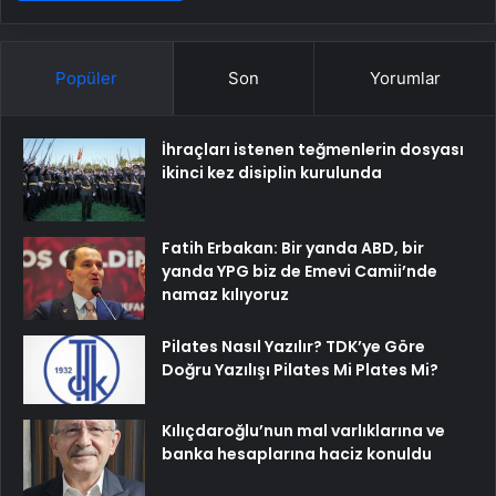
Popüler
Son
Yorumlar
İhraçları istenen teğmenlerin dosyası
ikinci kez disiplin kurulunda
Fatih Erbakan: Bir yanda ABD, bir
yanda YPG biz de Emevi Camii’nde
namaz kılıyoruz
Pilates Nasıl Yazılır? TDK’ye Göre
Doğru Yazılışı Pilates Mi Plates Mi?
Kılıçdaroğlu’nun mal varlıklarına ve
banka hesaplarına haciz konuldu