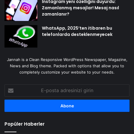
Instagram yeni özelliğini duyurdu:
Zamanlanmış mesajlar! Mesaj nasıl
zamanlanır?
WhatsApp, 2025’ten itibaren bu
telefonlarda desteklenmeyecek
Jannah is a Clean Responsive WordPress Newspaper, Magazine,
News and Blog theme. Packed with options that allow you to
completely customize your website to your needs.
E-
posta
adresinizi
girin
Popüler Haberler