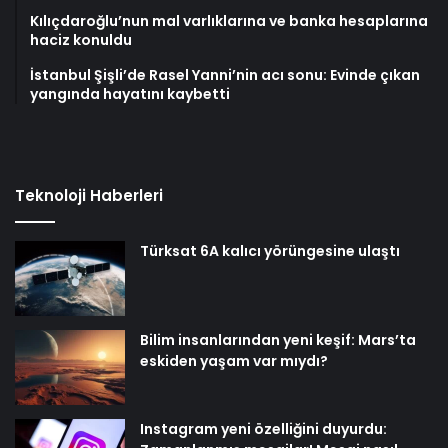
Kılıçdaroğlu’nun mal varlıklarına ve banka hesaplarına
haciz konuldu
İstanbul Şişli’de Rasel Yanni’nin acı sonu: Evinde çıkan
yangında hayatını kaybetti
Teknoloji Haberleri
Türksat 6A kalıcı yörüngesine ulaştı
Bilim insanlarından yeni keşif: Mars’ta
eskiden yaşam var mıydı?
Instagram yeni özelliğini duyurdu: