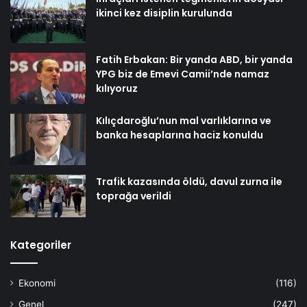
ikinci kez disiplin kurulunda
Fatih Erbakan: Bir yanda ABD, bir yanda
YPG biz de Emevi Camii’nde namaz
kılıyoruz
Kılıçdaroğlu’nun mal varlıklarına ve
banka hesaplarına haciz konuldu
Trafik kazasında öldü, davul zurna ile
toprağa verildi
Kategoriler
Ekonomi
(116)
Genel
(247)