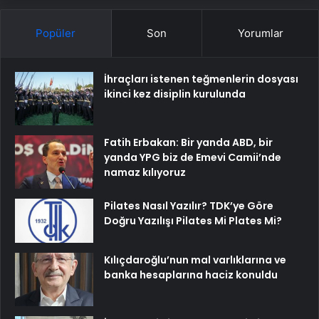
Popüler
Son
Yorumlar
İhraçları istenen teğmenlerin dosyası
ikinci kez disiplin kurulunda
Fatih Erbakan: Bir yanda ABD, bir
yanda YPG biz de Emevi Camii’nde
namaz kılıyoruz
Pilates Nasıl Yazılır? TDK’ye Göre
Doğru Yazılışı Pilates Mi Plates Mi?
Kılıçdaroğlu’nun mal varlıklarına ve
banka hesaplarına haciz konuldu