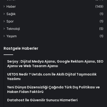
Haber
(149)
Sağlık
(1)
Spor
(1)
Teknoloji
(5)
Yaşam
(1)
Rastgele Haberler
Serjoy : Dijital Medya Ajansı, Google Reklam Ajansı, SEO
Ajansı ve Web Tasarım Ajansı
UETDS Nedir ? Uetds.com İle Akıllı Dijital Taşımacılık
Yazılımı
Yeni Dünya Düzensizliği Çağında Türk Dış Politikası ve
Hakan Fidan Faktörü
Datahost İle Güvenilir Sunucu Hizmetleri