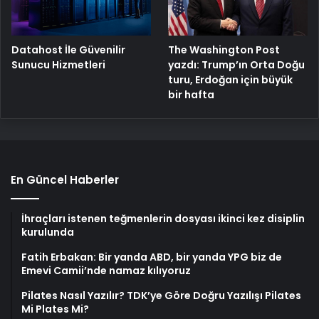
The Washington Post
Datahost İle Güvenilir
yazdı: Trump’ın Orta Doğu
Sunucu Hizmetleri
turu, Erdoğan için büyük
bir hafta
En Güncel Haberler
İhraçları istenen teğmenlerin dosyası ikinci kez disiplin
kurulunda
Fatih Erbakan: Bir yanda ABD, bir yanda YPG biz de
Emevi Camii’nde namaz kılıyoruz
Pilates Nasıl Yazılır? TDK’ye Göre Doğru Yazılışı Pilates
Mi Plates Mi?