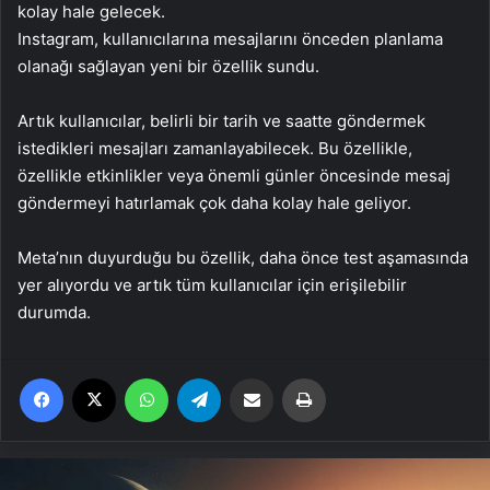
kolay hale gelecek.
Instagram, kullanıcılarına mesajlarını önceden planlama
olanağı sağlayan yeni bir özellik sundu.
Artık kullanıcılar, belirli bir tarih ve saatte göndermek
istedikleri mesajları zamanlayabilecek. Bu özellikle,
özellikle etkinlikler veya önemli günler öncesinde mesaj
göndermeyi hatırlamak çok daha kolay hale geliyor.
Meta’nın duyurduğu bu özellik, daha önce test aşamasında
yer alıyordu ve artık tüm kullanıcılar için erişilebilir
durumda.
Facebook
X
WhatsApp
Telegram
Email'den paylaş
Yaz