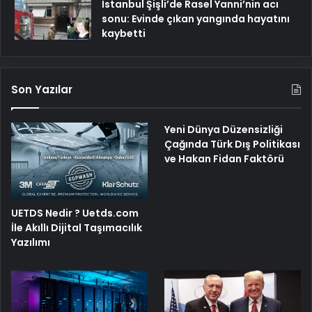
İstanbul Şişli’de Rasel Yanni’nin acı
sonu: Evinde çıkan yangında hayatını
kaybetti
Son Yazılar
Yeni Dünya Düzensizliği
Çağında Türk Dış Politikası
ve Hakan Fidan Faktörü
UETDS Nedir ? Uetds.com
İle Akıllı Dijital Taşımacılık
Yazılımı