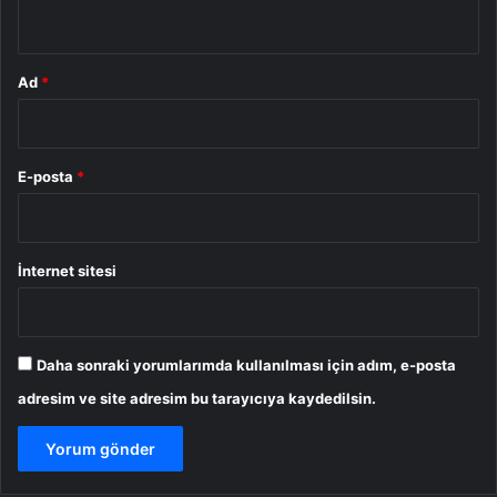
*
Ad
*
E-posta
*
İnternet sitesi
Daha sonraki yorumlarımda kullanılması için adım, e-posta
adresim ve site adresim bu tarayıcıya kaydedilsin.