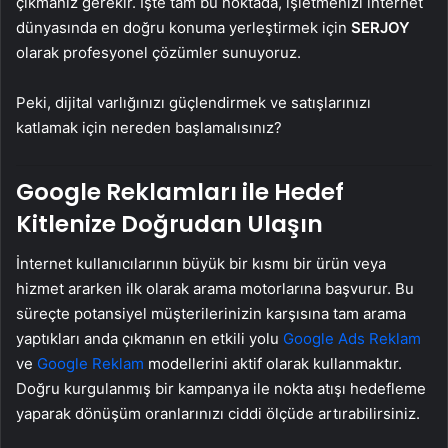
çıkmanız gerekir. İşte tam bu noktada, işletmenizi internet
dünyasında en doğru konuma yerleştirmek için
SERJOY
olarak profesyonel çözümler sunuyoruz.
Peki, dijital varlığınızı güçlendirmek ve satışlarınızı
katlamak için nereden başlamalısınız?
Google Reklamları ile Hedef
Kitlenize Doğrudan Ulaşın
İnternet kullanıcılarının büyük bir kısmı bir ürün veya
hizmet ararken ilk olarak arama motorlarına başvurur. Bu
süreçte potansiyel müşterilerinizin karşısına tam arama
yaptıkları anda çıkmanın en etkili yolu
Google Ads Reklam
ve
Google Reklam
modellerini aktif olarak kullanmaktır.
Doğru kurgulanmış bir kampanya ile nokta atışı hedefleme
yaparak dönüşüm oranlarınızı ciddi ölçüde artırabilirsiniz.