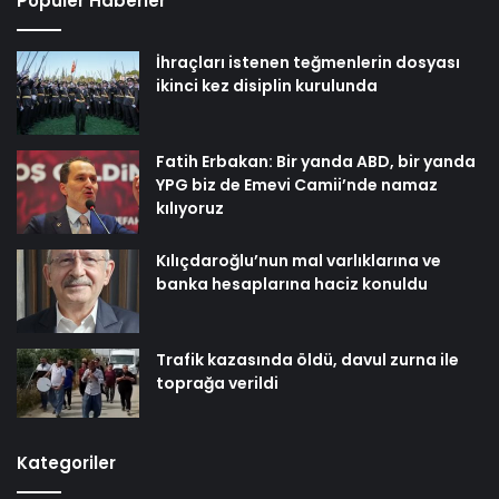
Popüler Haberler
İhraçları istenen teğmenlerin dosyası
ikinci kez disiplin kurulunda
Fatih Erbakan: Bir yanda ABD, bir yanda
YPG biz de Emevi Camii’nde namaz
kılıyoruz
Kılıçdaroğlu’nun mal varlıklarına ve
banka hesaplarına haciz konuldu
Trafik kazasında öldü, davul zurna ile
toprağa verildi
Kategoriler