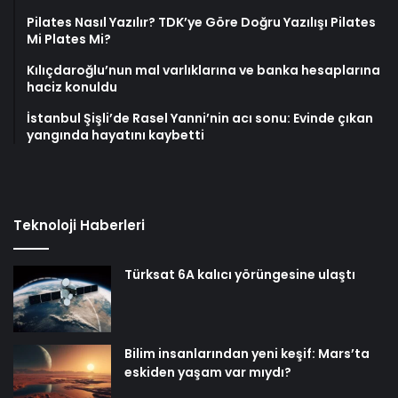
Pilates Nasıl Yazılır? TDK’ye Göre Doğru Yazılışı Pilates
Mi Plates Mi?
Kılıçdaroğlu’nun mal varlıklarına ve banka hesaplarına
haciz konuldu
İstanbul Şişli’de Rasel Yanni’nin acı sonu: Evinde çıkan
yangında hayatını kaybetti
Teknoloji Haberleri
Türksat 6A kalıcı yörüngesine ulaştı
Bilim insanlarından yeni keşif: Mars’ta
eskiden yaşam var mıydı?