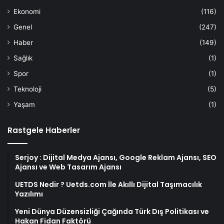
Ekonomi
(116)
Genel
(247)
Haber
(149)
Sağlık
(1)
Spor
(1)
Teknoloji
(5)
Yaşam
(1)
Rastgele Haberler
Serjoy : Dijital Medya Ajansı, Google Reklam Ajansı, SEO
Ajansı ve Web Tasarım Ajansı
UETDS Nedir ? Uetds.com İle Akıllı Dijital Taşımacılık
Yazılımı
Yeni Dünya Düzensizliği Çağında Türk Dış Politikası ve
Hakan Fidan Faktörü