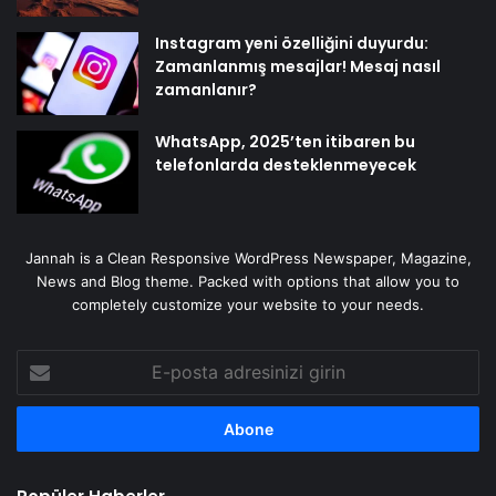
Instagram yeni özelliğini duyurdu:
Zamanlanmış mesajlar! Mesaj nasıl
zamanlanır?
WhatsApp, 2025’ten itibaren bu
telefonlarda desteklenmeyecek
Jannah is a Clean Responsive WordPress Newspaper, Magazine,
News and Blog theme. Packed with options that allow you to
completely customize your website to your needs.
E-
posta
adresinizi
girin