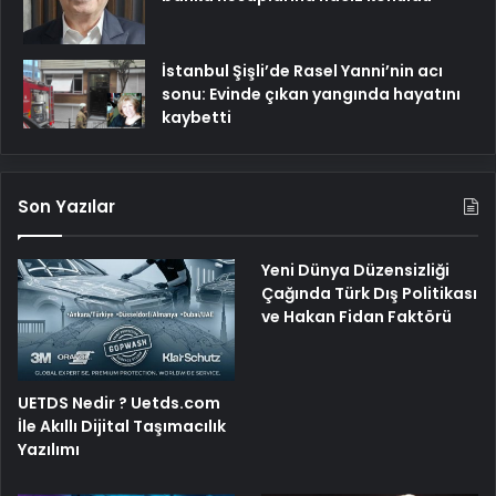
İstanbul Şişli’de Rasel Yanni’nin acı
sonu: Evinde çıkan yangında hayatını
kaybetti
Son Yazılar
Yeni Dünya Düzensizliği
Çağında Türk Dış Politikası
ve Hakan Fidan Faktörü
UETDS Nedir ? Uetds.com
İle Akıllı Dijital Taşımacılık
Yazılımı