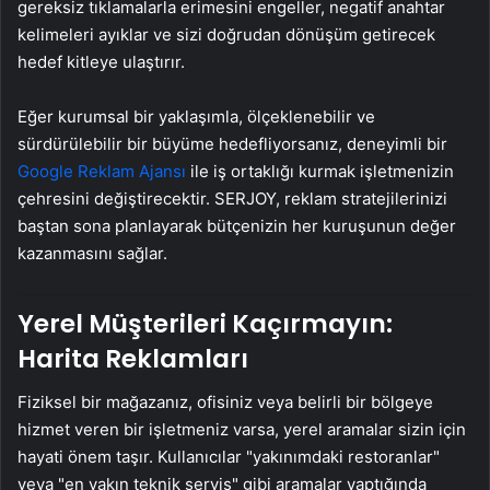
gereksiz tıklamalarla erimesini engeller, negatif anahtar
kelimeleri ayıklar ve sizi doğrudan dönüşüm getirecek
hedef kitleye ulaştırır.
Eğer kurumsal bir yaklaşımla, ölçeklenebilir ve
sürdürülebilir bir büyüme hedefliyorsanız, deneyimli bir
Google Reklam Ajansı
ile iş ortaklığı kurmak işletmenizin
çehresini değiştirecektir. SERJOY, reklam stratejilerinizi
baştan sona planlayarak bütçenizin her kuruşunun değer
kazanmasını sağlar.
Yerel Müşterileri Kaçırmayın:
Harita Reklamları
Fiziksel bir mağazanız, ofisiniz veya belirli bir bölgeye
hizmet veren bir işletmeniz varsa, yerel aramalar sizin için
hayati önem taşır. Kullanıcılar "yakınımdaki restoranlar"
veya "en yakın teknik servis" gibi aramalar yaptığında