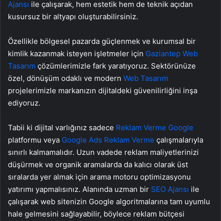
Ajansı
ile çalışarak, hem estetik hem de teknik açıdan
kusursuz bir altyapı oluşturabilirsiniz.
Özellikle bölgesel pazarda güçlenmek ve kurumsal bir
kimlik kazanmak isteyen işletmeler için
Gaziantep Web
Tasarım
çözümlerimizle fark yaratıyoruz. Sektörünüze
özel, dönüşüm odaklı ve modern
Web Tasarım
projelerimizle markanızın dijitaldeki güvenilirliğini inşa
ediyoruz.
Tabii ki dijital varlığınız sadece
Reklam Verme Google
platformu veya
Google Ads Reklam Verme
çalışmalarıyla
sınırlı kalmamalıdır. Uzun vadede reklam maliyetlerinizi
düşürmek ve organik aramalarda da kalıcı olarak üst
sıralarda yer almak için arama motoru optimizasyonu
yatırımı yapmalısınız. Alanında uzman bir
SEO Ajansı
ile
çalışarak web sitenizin Google algoritmalarına tam uyumlu
hale gelmesini sağlayabilir, böylece reklam bütçesi