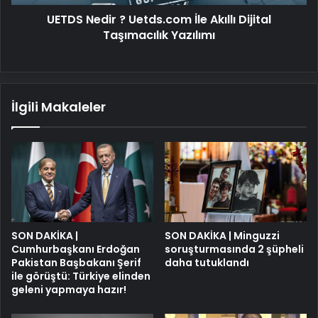
Yazılımı
UETDS Nedir ? Uetds.com İle Akıllı Dijital
Taşımacılık Yazılımı
İlgili Makaleler
SON DAKİKA |
SON DAKİKA | Minguzzi
Cumhurbaşkanı Erdoğan
soruşturmasında 2 şüpheli
Pakistan Başbakanı Şerif
daha tutuklandı
ile görüştü: Türkiye elinden
geleni yapmaya hazır!