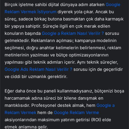
Birçok işletme sahibi dijital dünyaya adım atarken
Google
Reklam Vermek İstiyorum
diyerek yola çıkar. Ancak bu
süreç, sadece birkaç butona basmaktan çok daha karmaşık
bir yapıya sahiptir. Süreçle ilgili en çok merak edilen
konuların başında
Google a Reklam Nasıl Verilir ?
sorusu
gelmektedir. Reklamların açılması; kampanya modelinin
seçilmesi, doğru anahtar kelimelerin belirlenmesi, reklam
metinlerinin yazılması ve bütçe optimizasyonlarının
yapılması gibi teknik adımları içerir. Aynı teknik süreçler,
Google Ads Reklam Nasıl Verilir ?
sorusu için de geçerlidir
ve ciddi bir uzmanlık gerektirir.
Eğer daha önce bu paneli kullanmadıysanız, bütçenizi boşa
harcamamak adına süreci bir bilene danışmak en
mantıklısıdır. Profesyonel destek almak, hem
Google a
Reklam Vermek
hem de
Google Reklam Verme
aksiyonlarından maksimum yatırım getirisi (ROI) elde
etmek anlamına gelir.