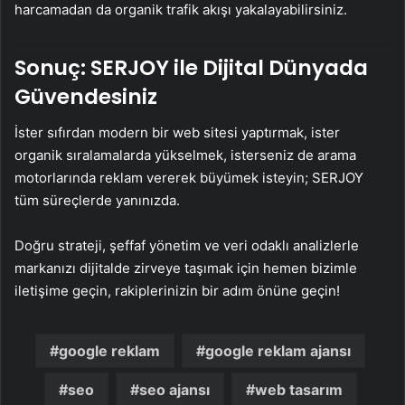
harcamadan da organik trafik akışı yakalayabilirsiniz.
Sonuç: SERJOY ile Dijital Dünyada
Güvendesiniz
İster sıfırdan modern bir web sitesi yaptırmak, ister
organik sıralamalarda yükselmek, isterseniz de arama
motorlarında reklam vererek büyümek isteyin; SERJOY
tüm süreçlerde yanınızda.
Doğru strateji, şeffaf yönetim ve veri odaklı analizlerle
markanızı dijitalde zirveye taşımak için hemen bizimle
iletişime geçin, rakiplerinizin bir adım önüne geçin!
google reklam
google reklam ajansı
seo
seo ajansı
web tasarım