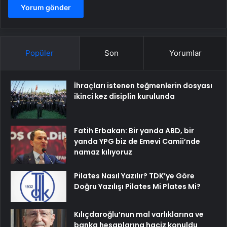
Popüler
Son
Yorumlar
İhraçları istenen teğmenlerin dosyası
ikinci kez disiplin kurulunda
Fatih Erbakan: Bir yanda ABD, bir
yanda YPG biz de Emevi Camii’nde
namaz kılıyoruz
Pilates Nasıl Yazılır? TDK’ye Göre
Doğru Yazılışı Pilates Mi Plates Mi?
Kılıçdaroğlu’nun mal varlıklarına ve
banka hesaplarına haciz konuldu