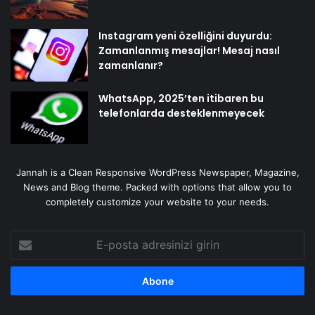
Instagram yeni özelliğini duyurdu:
Zamanlanmış mesajlar! Mesaj nasıl
zamanlanır?
WhatsApp, 2025’ten itibaren bu
telefonlarda desteklenmeyecek
Jannah is a Clean Responsive WordPress Newspaper, Magazine,
News and Blog theme. Packed with options that allow you to
completely customize your website to your needs.
E-
posta
adresinizi
girin