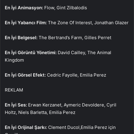
En İyi Animasyon:
Flow, Gint Zilbalodis
En İyi Yabancı Film:
The Zone Of Interest, Jonathan Glazer
En İyi Belgesel:
The Bertrand’s Farm, Gilles Perret
En İyi Görüntü Yönetimi:
David Cailley, The Animal
Kingdom
En İyi Görsel Efekt:
Cedric Fayolle, Emilia Perez
REKLAM
En İyi Ses:
Erwan Kerzanet, Aymeric Devoldere, Cyril
Holtz, Niels Barletta, Emilia Perez
En İyi Orijinal Şarkı:
Clement Ducol,Emilia Perez için