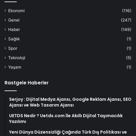
Ekonomi
(116)
Genel
(247)
Haber
(149)
Sağlık
(1)
Spor
(1)
Teknoloji
(5)
Yaşam
(1)
Rastgele Haberler
Serjoy : Dijital Medya Ajansı, Google Reklam Ajansı, SEO
Ajansı ve Web Tasarım Ajansı
UETDS Nedir ? Uetds.com İle Akıllı Dijital Taşımacılık
Yazılımı
Yeni Dünya Düzensizliği Çağında Türk Dış Politikası ve