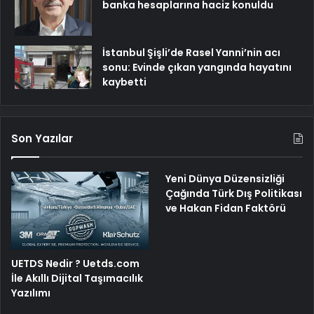
banka hesaplarına haciz konuldu
İstanbul Şişli’de Rasel Yanni’nin acı
sonu: Evinde çıkan yangında hayatını
kaybetti
Son Yazılar
Yeni Dünya Düzensizliği
Çağında Türk Dış Politikası
ve Hakan Fidan Faktörü
UETDS Nedir ? Uetds.com
İle Akıllı Dijital Taşımacılık
Yazılımı