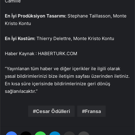
Camille
En İyi Prodüksiyon Tasarımı:
Stephane Taillasson, Monte
Kristo Kontu
En İyi Kostüm:
Thierry Delettre, Monte Kristo Kontu
Haber Kaynak : HABERTURK.COM
“Yayınlanan tüm haber ve diğer içerikler ile ilgili olarak
yasal bildirimlerinizi bize iletişim sayfası üzerinden iletiniz.
En kısa süre içerisinde bildirimlerinize geri dönüş
sağlanılacaktır.”
Cesar Ödülleri
Fransa
Facebook
X
WhatsApp
Telegram
Email'den paylaş
Yaz