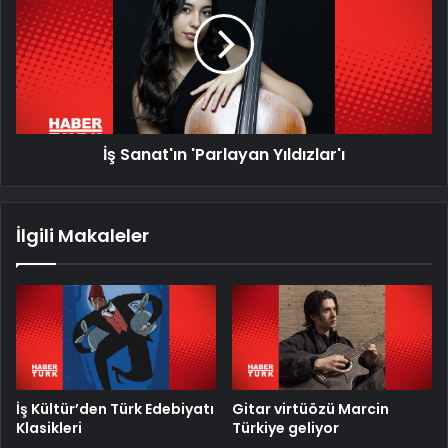
'Parlayan
Yıldızlar'ı
İş Sanat'ın 'Parlayan Yıldızlar'ı
İlgili Makaleler
İş Kültür’den Türk Edebiyatı
Gitar virtüözü Marcin
Klasikleri
Türkiye geliyor