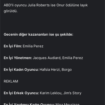
ABD’li oyuncu Julia Roberts ise Onur ödülüne layık
görüldü.
Gecenin diğer kazananları ise şu şekilde:
En İyi Film:
Emilia Perez
En İyi Yönetmen:
Jacques Audiard, Emilia Perez
En İyi Kadın Oyuncu:
Hafsia Herzi, Borgo
REKLAM
En İyi Erkek Oyuncu:
Karim Leklou, Jim’s Story
En İyi Yardımcı Kadın Oyuncu:
Nina Meurisse,