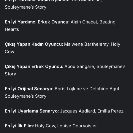
Souleymane’s Story
En İyi Yardımcı Erkek Oyuncu:
Alain Chabat, Beating
Hearts
Çıkış Yapan Kadın Oyuncu:
Maiwene Barthelemy, Holy
Cow
Çıkış Yapan Erkek Oyuncu:
Abou Sangare, Souleymane’s
Story
En İyi Orijinal Senaryo:
Boris Lojkine ve Delphine Agut,
Souleymane’s Story
En İyi Uyarlama Senaryo:
Jacques Audiard, Emilia Perez
En İyi İlk Film:
Holy Cow, Louise Courvoisier