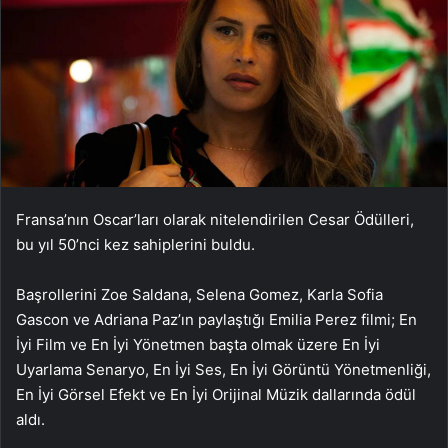
Fransa’nın Oscar’ları olarak nitelendirilen Cesar Ödülleri,
bu yıl 50’nci kez sahiplerini buldu.
Başrollerini Zoe Saldana, Selena Gomez, Karla Sofia
Gascon ve Adriana Paz’ın paylaştığı Emilia Perez filmi; En
İyi Film ve En İyi Yönetmen başta olmak üzere En İyi
Uyarlama Senaryo, En İyi Ses, En İyi Görüntü Yönetmenliği,
En İyi Görsel Efekt ve En İyi Orijinal Müzik dallarında ödül
aldı.