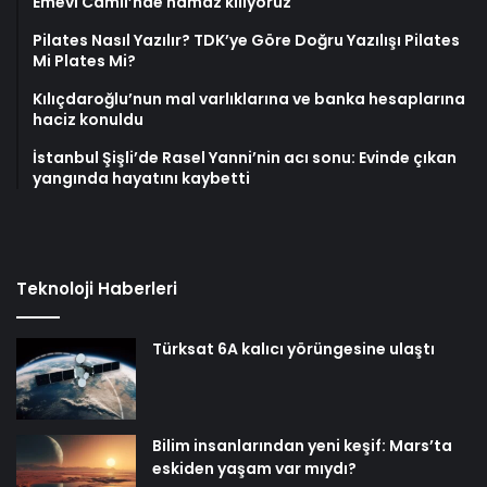
Emevi Camii’nde namaz kılıyoruz
Pilates Nasıl Yazılır? TDK’ye Göre Doğru Yazılışı Pilates
Mi Plates Mi?
Kılıçdaroğlu’nun mal varlıklarına ve banka hesaplarına
haciz konuldu
İstanbul Şişli’de Rasel Yanni’nin acı sonu: Evinde çıkan
yangında hayatını kaybetti
Teknoloji Haberleri
Türksat 6A kalıcı yörüngesine ulaştı
Bilim insanlarından yeni keşif: Mars’ta
eskiden yaşam var mıydı?