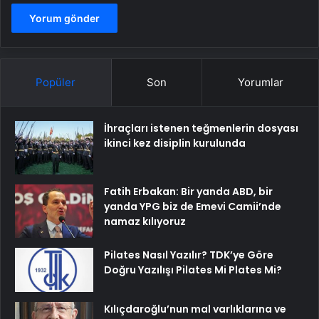
Popüler
Son
Yorumlar
İhraçları istenen teğmenlerin dosyası
ikinci kez disiplin kurulunda
Fatih Erbakan: Bir yanda ABD, bir
yanda YPG biz de Emevi Camii’nde
namaz kılıyoruz
Pilates Nasıl Yazılır? TDK’ye Göre
Doğru Yazılışı Pilates Mi Plates Mi?
Kılıçdaroğlu’nun mal varlıklarına ve