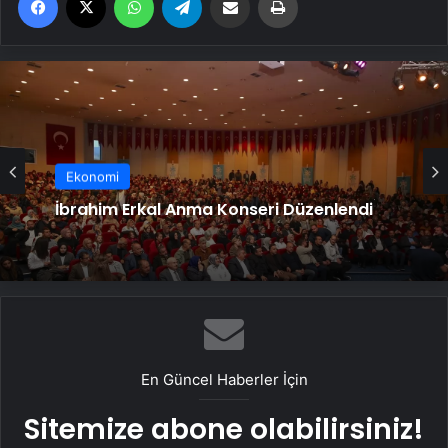
Ekonomi
İbrahim Erkal Anma Konseri Düzenlendi
En Güncel Haberler İçin
Sitemize abone olabilirsiniz!