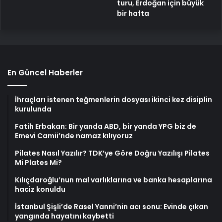
turu, Erdoğan için büyük
bir hafta
En Güncel Haberler
İhraçları istenen teğmenlerin dosyası ikinci kez disiplin
kurulunda
Fatih Erbakan: Bir yanda ABD, bir yanda YPG biz de
Emevi Camii’nde namaz kılıyoruz
Pilates Nasıl Yazılır? TDK’ye Göre Doğru Yazılışı Pilates
Mi Plates Mi?
Kılıçdaroğlu’nun mal varlıklarına ve banka hesaplarına
haciz konuldu
İstanbul Şişli’de Rasel Yanni’nin acı sonu: Evinde çıkan
yangında hayatını kaybetti