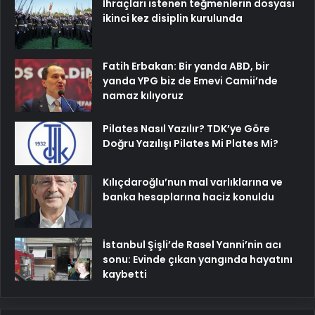
İhraçları istenen teğmenlerin dosyası
ikinci kez disiplin kurulunda
Fatih Erbakan: Bir yanda ABD, bir
yanda YPG biz de Emevi Camii’nde
namaz kılıyoruz
Pilates Nasıl Yazılır? TDK’ye Göre
Doğru Yazılışı Pilates Mi Plates Mi?
Kılıçdaroğlu’nun mal varlıklarına ve
banka hesaplarına haciz konuldu
İstanbul Şişli’de Rasel Yanni’nin acı
sonu: Evinde çıkan yangında hayatını
kaybetti