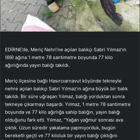
EDİRNE’de, Meriç Nehri’ne açılan balıkçı Sabri Yılmaz’ın
(69) ağına 1 metre 78 santimetre boyunda 77 kilo
ağırlığında yayın balığı takıldı.
Meriç ilçesine bağlı Hasırcıarnavut köyünde tekneyle
nehre açılan balıkçı Sabri Yılmaz’ın ağına büyük bir balık
takıldı. Bir süre uğraşan Yılmaz, balığı yorduktan sonra
tekneye çıkarmayı başardı. Yılmaz, 1 metre 78 santimetre
boyunda ve 77 kilo ağırlığa sahip balığın, yayın balığı
olduğunu fark etti. Yılmaz, “Yağan yağmur sonrası ava
çıktık. Uzun süredir yakalama yapmıyorduk, bugün
bereketli geçti ve 77 kiloluk bir yayın balığı çıktığını