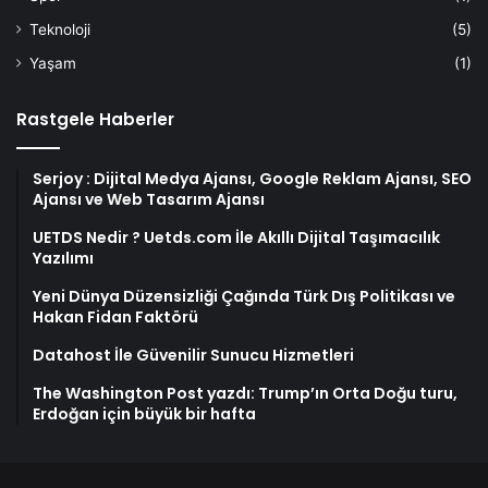
Teknoloji
(5)
Yaşam
(1)
Rastgele Haberler
Serjoy : Dijital Medya Ajansı, Google Reklam Ajansı, SEO
Ajansı ve Web Tasarım Ajansı
UETDS Nedir ? Uetds.com İle Akıllı Dijital Taşımacılık
Yazılımı
Yeni Dünya Düzensizliği Çağında Türk Dış Politikası ve
Hakan Fidan Faktörü
Datahost İle Güvenilir Sunucu Hizmetleri
The Washington Post yazdı: Trump’ın Orta Doğu turu,
Erdoğan için büyük bir hafta