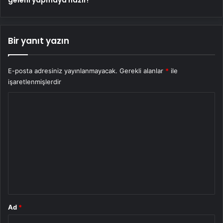
Bir yanıt yazın
E-posta adresiniz yayınlanmayacak.
Gerekli alanlar
*
ile
işaretlenmişlerdir
Y
o
r
u
m
*
Ad
*