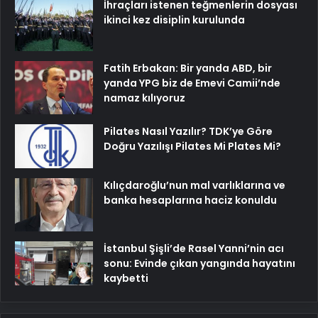
İhraçları istenen teğmenlerin dosyası
ikinci kez disiplin kurulunda
Fatih Erbakan: Bir yanda ABD, bir
yanda YPG biz de Emevi Camii’nde
namaz kılıyoruz
Pilates Nasıl Yazılır? TDK’ye Göre
Doğru Yazılışı Pilates Mi Plates Mi?
Kılıçdaroğlu’nun mal varlıklarına ve
banka hesaplarına haciz konuldu
İstanbul Şişli’de Rasel Yanni’nin acı
sonu: Evinde çıkan yangında hayatını
kaybetti