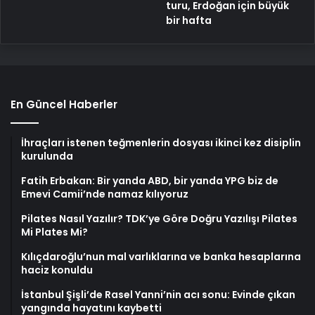
turu, Erdoğan için büyük
bir hafta
En Güncel Haberler
İhraçları istenen teğmenlerin dosyası ikinci kez disiplin
kurulunda
Fatih Erbakan: Bir yanda ABD, bir yanda YPG biz de
Emevi Camii’nde namaz kılıyoruz
Pilates Nasıl Yazılır? TDK’ye Göre Doğru Yazılışı Pilates
Mi Plates Mi?
Kılıçdaroğlu’nun mal varlıklarına ve banka hesaplarına
haciz konuldu
İstanbul Şişli’de Rasel Yanni’nin acı sonu: Evinde çıkan
yangında hayatını kaybetti