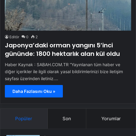
Editör
0
2
Japonya’daki orman yangını 5’inci
gününde: 1800 hektarlık alan kül oldu
Haber Kaynak : SABAH.COM.TR “Yayınlanan tüm haber ve
diğer içerikler ile ilgili olarak yasal bildirimlerinizi bize iletişim
sayfası üzerinden iletiniz.…
Daha Fazlasını Oku »
Popüler
Son
Yorumlar