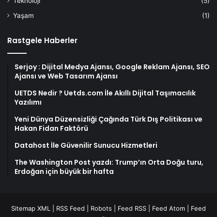
Teknoloji
(5)
Yaşam
(1)
Rastgele Haberler
Serjoy : Dijital Medya Ajansı, Google Reklam Ajansı, SEO
Ajansı ve Web Tasarım Ajansı
UETDS Nedir ? Uetds.com İle Akıllı Dijital Taşımacılık
Yazılımı
Yeni Dünya Düzensizliği Çağında Türk Dış Politikası ve
Hakan Fidan Faktörü
Datahost İle Güvenilir Sunucu Hizmetleri
The Washington Post yazdı: Trump’ın Orta Doğu turu,
Erdoğan için büyük bir hafta
Sitemap XML
|
RSS Feed
|
Robots
|
Feed RSS
|
Feed Atom
|
Feed