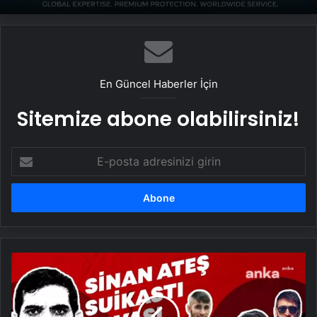
En Güncel Haberler İçin
Sitemize abone olabilirsiniz!
E-
posta
adresinizi
girin
Sinan
Ateş
cinayetinde
sahte