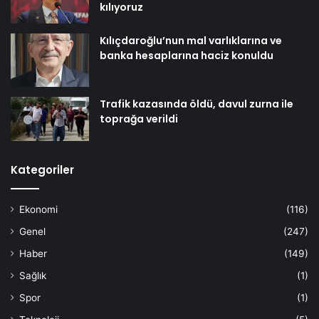
kılıyoruz
Kılıçdaroğlu’nun mal varlıklarına ve
banka hesaplarına haciz konuldu
Trafik kazasında öldü, davul zurna ile
toprağa verildi
Kategoriler
Ekonomi
(116)
Genel
(247)
Haber
(149)
Sağlık
(1)
Spor
(1)