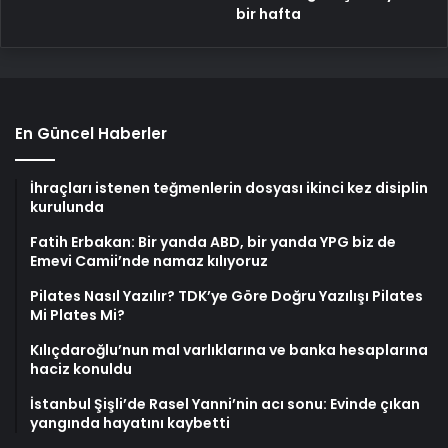
bir hafta
En Güncel Haberler
İhraçları istenen teğmenlerin dosyası ikinci kez disiplin
kurulunda
Fatih Erbakan: Bir yanda ABD, bir yanda YPG biz de
Emevi Camii’nde namaz kılıyoruz
Pilates Nasıl Yazılır? TDK’ye Göre Doğru Yazılışı Pilates
Mi Plates Mi?
Kılıçdaroğlu’nun mal varlıklarına ve banka hesaplarına
haciz konuldu
İstanbul Şişli’de Rasel Yanni’nin acı sonu: Evinde çıkan
yangında hayatını kaybetti