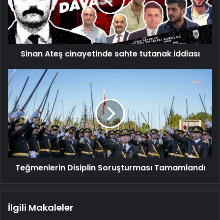
tutanak
iddiası
Sinan Ateş cinayetinde sahte tutanak iddiası
Teğmenlerin
Disiplin
Soruşturması
Tamamlandı
Teğmenlerin Disiplin Soruşturması Tamamlandı
İlgili Makaleler