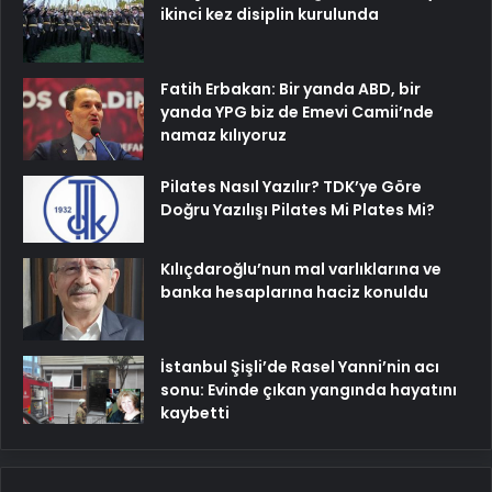
ikinci kez disiplin kurulunda
Fatih Erbakan: Bir yanda ABD, bir
yanda YPG biz de Emevi Camii’nde
namaz kılıyoruz
Pilates Nasıl Yazılır? TDK’ye Göre
Doğru Yazılışı Pilates Mi Plates Mi?
Kılıçdaroğlu’nun mal varlıklarına ve
banka hesaplarına haciz konuldu
İstanbul Şişli’de Rasel Yanni’nin acı
sonu: Evinde çıkan yangında hayatını
kaybetti