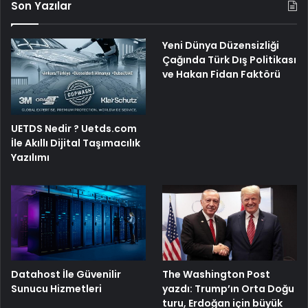
Son Yazılar
Yeni Dünya Düzensizliği
Çağında Türk Dış Politikası
ve Hakan Fidan Faktörü
UETDS Nedir ? Uetds.com
İle Akıllı Dijital Taşımacılık
Yazılımı
The Washington Post
Datahost İle Güvenilir
yazdı: Trump’ın Orta Doğu
Sunucu Hizmetleri
turu, Erdoğan için büyük