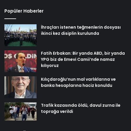
Popüler Haberler
İhraçları istenen teğmenlerin dosyası
ikinci kez disiplin kurulunda
Fatih Erbakan: Bir yanda ABD, bir yanda
YPG biz de Emevi Camii’nde namaz
kılıyoruz
Kılıçdaroğlu’nun mal varlıklarına ve
banka hesaplarına haciz konuldu
Trafik kazasında öldü, davul zurna ile
toprağa verildi