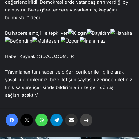
değerlendirildi. Demokrasilerde vatandaşların verdiği oy
namustur. Bana göre tencere yuvarlanmış, kapağını
bulmuştur” dedi.
Bu habere emoji ile tepki ver
Haber Kaynak : SOZCU.COM.TR
“Yayınlanan tüm haber ve diğer içerikler ile ilgili olarak
yasal bildirimlerinizi bize iletişim sayfası üzerinden iletiniz.
En kısa süre içerisinde bildirimlerinize geri dönüş
sağlanılacaktır.”
Facebook
X
WhatsApp
Telegram
Email'den paylaş
Yaz