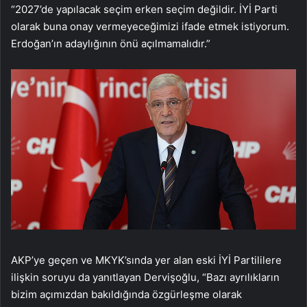
“2027’de yapılacak seçim erken seçim değildir. İYİ Parti
olarak buna onay vermeyeceğimizi ifade etmek istiyorum.
Erdoğan’ın adaylığının önü açılmamalıdır.”
AKP’ye geçen ve MKYK’sında yer alan eski İYİ Partililere
ilişkin soruyu da yanıtlayan Dervişoğlu, “Bazı ayrılıkların
bizim açımızdan bakıldığında özgürleşme olarak