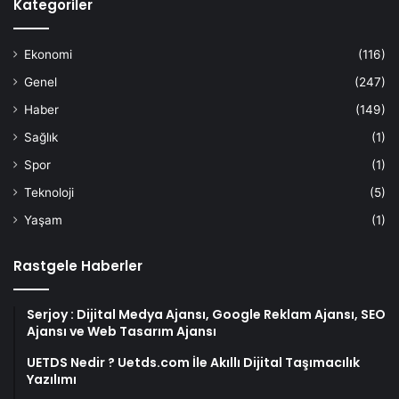
Kategoriler
Ekonomi
(116)
Genel
(247)
Haber
(149)
Sağlık
(1)
Spor
(1)
Teknoloji
(5)
Yaşam
(1)
Rastgele Haberler
Serjoy : Dijital Medya Ajansı, Google Reklam Ajansı, SEO
Ajansı ve Web Tasarım Ajansı
UETDS Nedir ? Uetds.com İle Akıllı Dijital Taşımacılık
Yazılımı