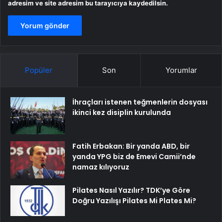
adresim ve site adresim bu tarayıcıya kaydedilsin.
Popüler
Son
Yorumlar
İhraçları istenen teğmenlerin dosyası
ikinci kez disiplin kurulunda
Fatih Erbakan: Bir yanda ABD, bir
yanda YPG biz de Emevi Camii’nde
namaz kılıyoruz
Pilates Nasıl Yazılır? TDK’ye Göre
Doğru Yazılışı Pilates Mi Plates Mi?