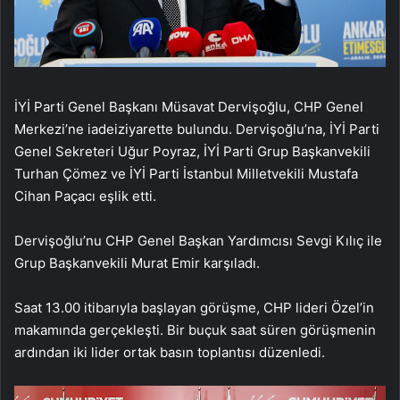
İYİ Parti Genel Başkanı Müsavat Dervişoğlu, CHP Genel
Merkezi’ne iadeiziyarette bulundu. Dervişoğlu’na, İYİ Parti
Genel Sekreteri Uğur Poyraz, İYİ Parti Grup Başkanvekili
Turhan Çömez ve İYİ Parti İstanbul Milletvekili Mustafa
Cihan Paçacı eşlik etti.
Dervişoğlu’nu CHP Genel Başkan Yardımcısı Sevgi Kılıç ile
Grup Başkanvekili Murat Emir karşıladı.
Saat 13.00 itibarıyla başlayan görüşme, CHP lideri Özel’in
makamında gerçekleşti. Bir buçuk saat süren görüşmenin
ardından iki lider ortak basın toplantısı düzenledi.