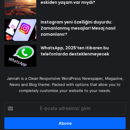
eskiden yaşam var mıydı?
Instagram yeni özelliğini duyurdu:
Zamanlanmış mesajlar! Mesaj nasıl
zamanlanır?
WhatsApp, 2025’ten itibaren bu
telefonlarda desteklenmeyecek
Jannah is a Clean Responsive WordPress Newspaper, Magazine,
News and Blog theme. Packed with options that allow you to
completely customize your website to your needs.
E-
posta
adresinizi
girin