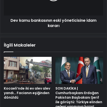
kararı
Dev kamu bankasının eski yöneticisine idam
kararı
İlgili Makaleler
Kocaeli’nde iki ev alev alev
SON DAKİKA |
yandı… Facianın eşiğinden
Cumhurbaşkanı Erdoğan
dönüldü
Pakistan Başbakanı Şerif
ile görüştü: Türkiye elinden
geleni yapmaya hazır!