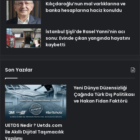
Kılıçdaroğlu’nun mal varlıklarına ve
banka hesaplarına haciz konuldu
İstanbul Şişli’de Rasel Yanni’nin acı
sonu: Evinde çıkan yangında hayatını
kaybetti
Son Yazılar
Yeni Dünya Düzensizliği
Çağında Türk Dış Politikası
ve Hakan Fidan Faktörü
UETDS Nedir ? Uetds.com
İle Akıllı Dijital Taşımacılık
Yazılımı