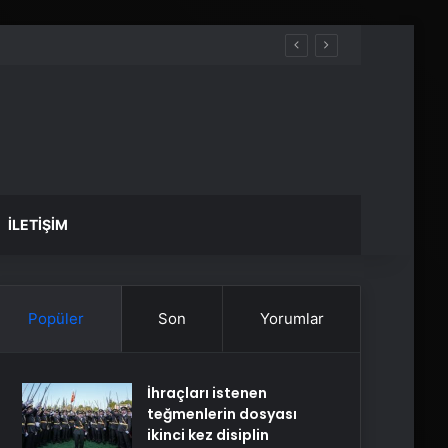
İLETIŞIM
Popüler
Son
Yorumlar
İhraçları istenen
teğmenlerin dosyası
ikinci kez disiplin