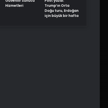
Post yazdı:
Güvenilir Sunucu
Trump’ın Orta
Hizmetleri
Doğu turu, Erdoğan
için büyük bir hafta