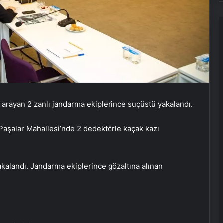
e arayan 2 zanlı jandarma ekiplerince suçüstü yakalandı.
Paşalar Mahallesi’nde 2 dedektörle kaçak kazı
yakalandı. Jandarma ekiplerince gözaltına alınan