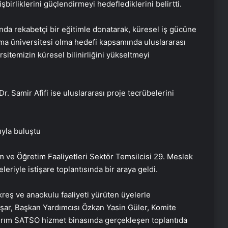
şbirliklerini güçlendirmeyi hedeflediklerini belirtti.
ında rekabetçi bir eğitimle donatarak, küresel iş gücüne
rma üniversitesi olma hedefi kapsamında uluslararası
sitemizin küresel bilinirliğini yükseltmeyi
r. Samir Afifi ise uluslararası proje tecrübelerini
yla buluştu
 ve Öğretim Faaliyetleri Sektör Temsilcisi 29. Meslek
leriyle istişare toplantısında bir araya geldi.
kreş ve anaokulu faaliyeti yürüten üyelerle
oşar, Başkan Yardımcısı Özkan Yasin Güler, Komite
dırım SATSO hizmet binasında gerçekleşen toplantıda