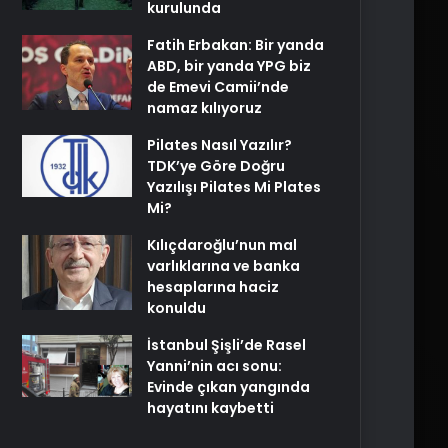
kurulunda
Fatih Erbakan: Bir yanda
ABD, bir yanda YPG biz
de Emevi Camii’nde
namaz kılıyoruz
Pilates Nasıl Yazılır?
TDK’ye Göre Doğru
Yazılışı Pilates Mi Plates
Mi?
Kılıçdaroğlu’nun mal
varlıklarına ve banka
hesaplarına haciz
konuldu
İstanbul Şişli’de Rasel
Yanni’nin acı sonu:
Evinde çıkan yangında
hayatını kaybetti