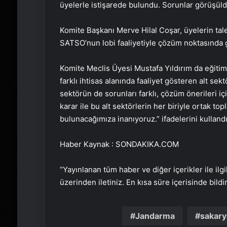
üyelerle istişarede bulundu. Sorunlar görüşüldü
Komite Başkanı Merve Hilal Coşar, üyelerin tale
SATSO’nun lobi faaliyetiyle çözüm noktasında g
Komite Meclis Üyesi Mustafa Yıldırım da eğiti
farklı ihtisas alanında faaliyet gösteren alt s
sektörün de sorunları farklı, çözüm önerileri içi
karar ile bu alt sektörlerin her biriyle ortak to
bulunacağımıza inanıyoruz.” ifadelerini kullandı
Haber Kaynak : SONDAKIKA.COM
“Yayınlanan tüm haber ve diğer içerikler ile ilgil
üzerinden iletiniz. En kısa süre içerisinde bildi
Jandarma
sakary