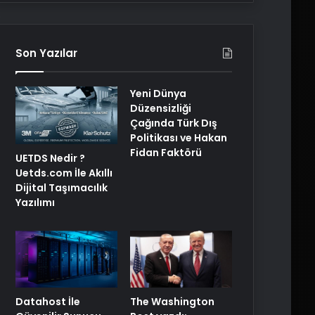
Son Yazılar
Yeni Dünya
Düzensizliği
Çağında Türk Dış
Politikası ve Hakan
Fidan Faktörü
UETDS Nedir ?
Uetds.com İle Akıllı
Dijital Taşımacılık
Yazılımı
The Washington
Datahost İle