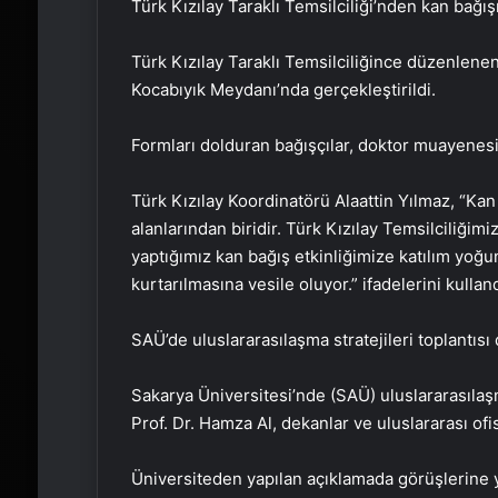
Türk Kızılay Taraklı Temsilciliği’nden kan bağışı
Türk Kızılay Taraklı Temsilciliğince düzenlenen
Kocabıyık Meydanı’nda gerçekleştirildi.
Formları dolduran bağışçılar, doktor muayenesi
Türk Kızılay Koordinatörü Alaattin Yılmaz, “Kan
alanlarından biridir. Türk Kızılay Temsilciliğim
yaptığımız kan bağış etkinliğimize katılım yoğu
kurtarılmasına vesile oluyor.” ifadelerini kulland
SAÜ’de uluslararasılaşma stratejileri toplantıs
Sakarya Üniversitesi’nde (SAÜ) uluslararasılaş
Prof. Dr. Hamza Al, dekanlar ve uluslararası ofis 
Üniversiteden yapılan açıklamada görüşlerine y