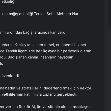
 etkinliği
 kan bağış etkinliği Taraklı Şehit Mehmet Nuri
nin ardından bağışı aracında kan verdi.
 tedariki Kızılay’ımızın en temel, en önemli hizmet
izce Taraklı ilçemizde her üç ayda bir periyodik olarak
ndu. Bağışlanan kanlar insanların hayatının
ı.
ı düzenlendi
ma hedef ve stratejilerini değerlendirmek için Rektör
yetkililerinin katılımıyla toplantı gerçekleşti.
er verilen Rektör Al, üniversitenin uluslararasılaşma