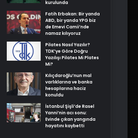
kurulunda
Fatih Erbakan: Bir yanda
ABD, bir yanda YPG biz
de Emevi Camii’nde
namaz kılıyoruz
Pilates Nasıl Yazılır?
TDK’ye Göre Doğru
Yazılışı Pilates Mi Plates
Mi?
Kılıçdaroğlu’nun mal
varlıklarına ve banka
hesaplarına haciz
konuldu
İstanbul Şişli’de Rasel
Yanni’nin acı sonu:
Evinde çıkan yangında
hayatını kaybetti