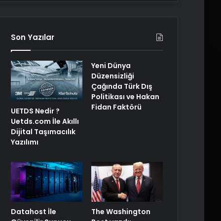
Son Yazılar
Yeni Dünya
Düzensizliği
Çağında Türk Dış
Politikası ve Hakan
Fidan Faktörü
UETDS Nedir ?
Uetds.com İle Akıllı
Dijital Taşımacılık
Yazılımı
The Washington
Datahost İle