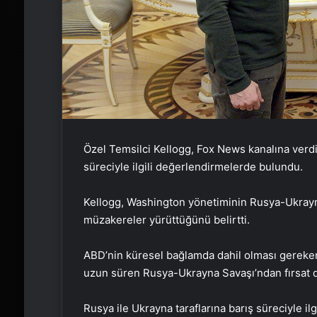
Özel Temsilci Kellogg, Fox News kanalına verdi
süreciyle ilgili değerlendirmelerde bulundu.
Kellogg, Washington yönetiminin Rusya-Ukrayna 
müzakereler yürüttüğünü belirtti.
ABD’nin küresel bağlamda dahil olması gereke
uzun süren Rusya-Ukrayna Savaşı’ndan fırsat do
Rusya ile Ukrayna taraflarına barış süreciyle il