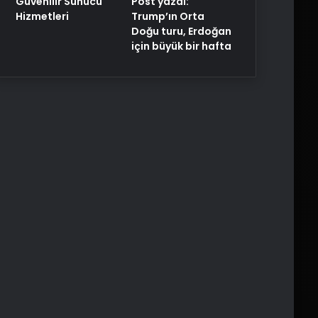
Post yazdı:
Güvenilir Sunucu
Trump’ın Orta
Hizmetleri
Doğu turu, Erdoğan
için büyük bir hafta