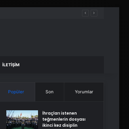
İLETIŞIM
Popüler
Son
Yorumlar
İhraçları istenen
teğmenlerin dosyası
ikinci kez disiplin