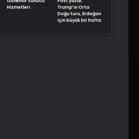
Post yazdı:
Güvenilir Sunucu
Trump’ın Orta
Hizmetleri
Doğu turu, Erdoğan
için büyük bir hafta