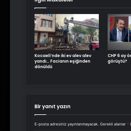
Kocaeli’nde iki ev alev alev
CHP 6 ay ö
yandı… Facianın eşiğinden
görüştü?
dönüldü
Bir yanıt yazın
E-posta adresiniz yayınlanmayacak.
Gerekli alanlar
*
i