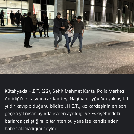
Kütahya’da H.E.T. (22), Şehit Mehmet Kartal Polis Merkezi
Amirliği’ne başvurarak kardeşi Nagihan Uyğur’un yaklaşık 1
yıldır kayıp olduğunu bildirdi. H.E.T., kız kardeşinin en son
geçen yıl nisan ayında evden ayrıldığı ve Eskişehir’deki
barlarda çalıştığını, o tarihten bu yana ise kendisinden
haber alamadığını söyledi.