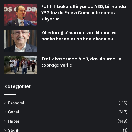
Fatih Erbakan: Bir yanda ABD, bir yanda
YPG biz de Emevi Camii’nde namaz
kılıyoruz
Kılıçdaroğlu’nun mal varlıklarına ve
banka hesaplarına haciz konuldu
Trafik kazasında öldü, davul zurna ile
toprağa verildi
Kategoriler
Ekonomi
(116)
Genel
(247)
Haber
(149)
Sağlık
(1)