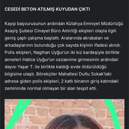
CESEDİ BETON ATILMIŞ KUYUDAN ÇIKTI
Kayıp başvurusunun ardından Kütahya Emniyet Müdürlüğü
Asayiş Şubesi Cinayet Büro Amirliği ekipleri olayla ilgili
geniş çaplı çalışma başlattı. Aralarında akrabaları ve
arkadaşlarının bulunduğu çok sayıda kişinin ifadesi alındı.
Polis ekipleri, Nagihan Uyğur’un iki kız kardeşiyle birlikte
anneleri Hatice Uyğur’un cezaevine girmesinin ardından
dayısı Yaşar T. ile birlikte kaldığı evde öldürüldüğü
bilgisine ulaştı. Börekçiler Mahallesi Dutlu Sokak’taki
adrese giden polis ekipleri, 2 katlı binanın giriş katındaki
zemininde normal olmayan bir alan tespit etti.