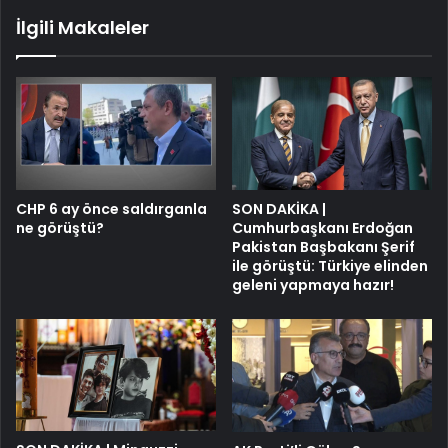
İlgili Makaleler
CHP 6 ay önce saldırganla
SON DAKİKA |
ne görüştü?
Cumhurbaşkanı Erdoğan
Pakistan Başbakanı Şerif
ile görüştü: Türkiye elinden
geleni yapmaya hazır!