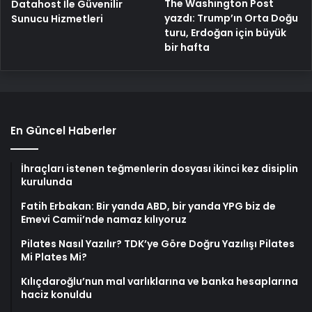
The Washington Post
Datahost İle Güvenilir
yazdı: Trump’ın Orta Doğu
Sunucu Hizmetleri
turu, Erdoğan için büyük
bir hafta
En Güncel Haberler
İhraçları istenen teğmenlerin dosyası ikinci kez disiplin
kurulunda
Fatih Erbakan: Bir yanda ABD, bir yanda YPG biz de
Emevi Camii’nde namaz kılıyoruz
Pilates Nasıl Yazılır? TDK’ye Göre Doğru Yazılışı Pilates
Mi Plates Mi?
Kılıçdaroğlu’nun mal varlıklarına ve banka hesaplarına
haciz konuldu