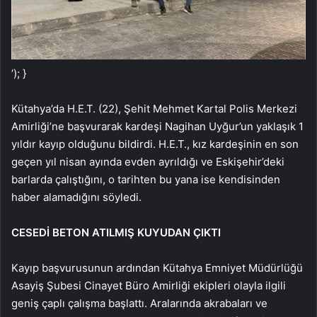
‘); }
Kütahya’da H.E.T. (22), Şehit Mehmet Kartal Polis Merkezi
Amirliği’ne başvurarak kardeşi Nagihan Uyğur’un yaklaşık 1
yıldır kayıp olduğunu bildirdi. H.E.T., kız kardeşinin en son
geçen yıl nisan ayında evden ayrıldığı ve Eskişehir’deki
barlarda çalıştığını, o tarihten bu yana ise kendisinden
haber alamadığını söyledi.
CESEDİ BETON ATILMIŞ KUYUDAN ÇIKTI
Kayıp başvurusunun ardından Kütahya Emniyet Müdürlüğü
Asayiş Şubesi Cinayet Büro Amirliği ekipleri olayla ilgili
geniş çaplı çalışma başlattı. Aralarında akrabaları ve