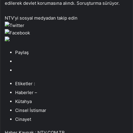
edilerek devlet korumasına alındı. Soruşturma sürüyor.
NTV’yi sosyal medyadan takip edin
Paylaş
Etiketler :
Haberler –
Kütahya
Cinsel İstismar
Cinayet
Haber Kaynak : NTV.COM.TR