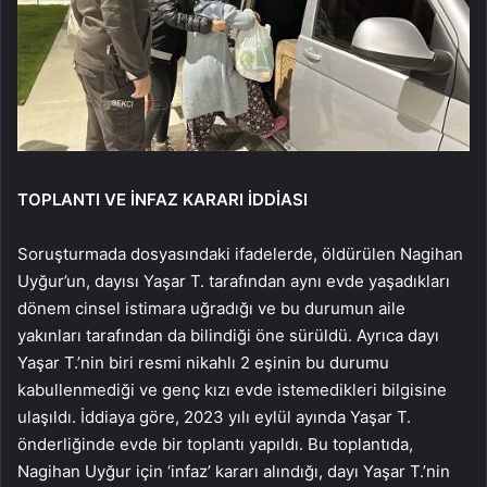
TOPLANTI VE İNFAZ KARARI İDDİASI
Soruşturmada dosyasındaki ifadelerde, öldürülen Nagihan
Uyğur’un, dayısı Yaşar T. tarafından aynı evde yaşadıkları
dönem cinsel istimara uğradığı ve bu durumun aile
yakınları tarafından da bilindiği öne sürüldü. Ayrıca dayı
Yaşar T.’nin biri resmi nikahlı 2 eşinin bu durumu
kabullenmediği ve genç kızı evde istemedikleri bilgisine
ulaşıldı. İddiaya göre, 2023 yılı eylül ayında Yaşar T.
önderliğinde evde bir toplantı yapıldı. Bu toplantıda,
Nagihan Uyğur için ‘infaz’ kararı alındığı, dayı Yaşar T.’nin