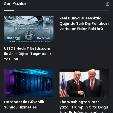
Son Yazılar
Yeni Dünya Düzensizliği
Çağında Türk Dış Politikası
ve Hakan Fidan Faktörü
UETDS Nedir ? Uetds.com
İle Akıllı Dijital Taşımacılık
Yazılımı
The Washington Post
Datahost İle Güvenilir
yazdı: Trump’ın Orta Doğu
Sunucu Hizmetleri
turu, Erdoğan için büyük