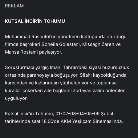
REKLAM
KUTSAL İNCİR’İN TOHUMU
Mohammad Rasoulof’un yönetmen koltuğunda oturduğu
filmde başrolleri Soheila Golestani, Missagh Zareh ve
Mahsa Rostami paylaşıyor.
Soruşturmacı yargıç Iman, Tahran’daki siyasi huzursuzluk
ortasında paranoyayla boğuşuyor. Silahı kaybolduğunda,
karısından ve kızlarından şüpheleniyor ve toplumsal
kurallar çökerken aile bağlarını zorlayan zalim önlemler
uyguluyor.
Kutsal İncir’in Tohumu; 01-02-03-04-05-06 Şubat
tarihlerinde saat 18.00’de AKM Yeşilçam Sineması’nda.