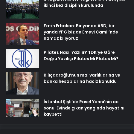
ikinci kez disiplin kurulunda
Fatih Erbakan: Bir yanda ABD, bir
yanda YPG biz de Emevi Camii’nde
namaz kılıyoruz
Pilates Nasıl Yazılır? TDK’ye Göre
Doğru Yazılışı Pilates Mi Plates Mi?
Kılıçdaroğlu’nun mal varlıklarına ve
banka hesaplarına haciz konuldu
İstanbul Şişli’de Rasel Yanni’nin acı
sonu: Evinde çıkan yangında hayatını
kaybetti