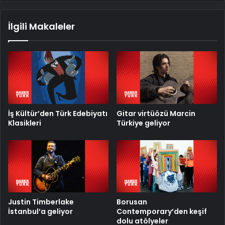
İlgili Makaleler
İş Kültür’den Türk Edebiyatı
Gitar virtüözü Marcin
Klasikleri
Türkiye geliyor
Justin Timberlake
Borusan
İstanbul’a geliyor
Contemporary’den keşif
dolu atölyeler