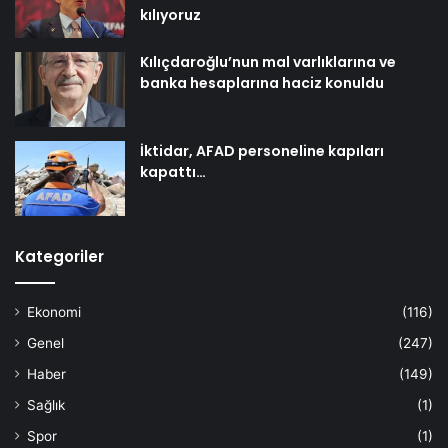
kılıyoruz
Kılıçdaroğlu’nun mal varlıklarına ve
banka hesaplarına haciz konuldu
İktidar, AFAD personeline kapıları
kapattı…
Kategoriler
Ekonomi
(116)
Genel
(247)
Haber
(149)
Sağlık
(1)
Spor
(1)