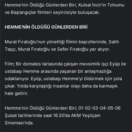
Hemme’nin Öldüğü Günlerden Biri, Kutsal İncir’in Tohumu
ve Başlangıçlar filmleri seyircisiyle buluşacak.
HEMME’NİN ÖLDÜĞÜ GÜNLERDEN BİRİ
Murat Fıratoğlu’nun yönettiği filmin başrollerinde, Salih
Taşçı, Murat Fıratoğlu ve Sefer Fıratoğlu yer alıyor.
Film; Bir domates tarlasında çalışan mevsimlik işçi Eyüp ile
ustabaşı Hemme arasında yaşanan bir anlaşmazlığa
odaklanıyor. Eyüp, ustabaşı Hemme’yi öldürmek için yola
çıkar. Yolda karşılaştığı insanlar olayı daha da karmaşık
hale getirir.
Hemme’nin Öldüğü Günlerden Biri; 01-02-03-04-05-06
Şubat tarihlerinde saat 16.30’da AKM Yeşilçam
Sineması’nda.