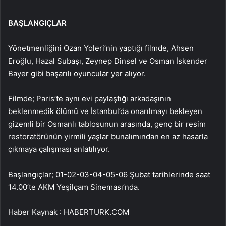
BAŞLANGIÇLAR
Yönetmenliğini Ozan Yoleri’nin yaptığı filmde, Ahsen
Eroğlu, Hazal Subaşı, Zeynep Dinsel ve Osman İskender
Bayer gibi başarılı oyuncular yer alıyor.
Filmde; Paris’te aynı evi paylaştığı arkadaşının
beklenmedik ölümü ve İstanbul’da onarılmayı bekleyen
gizemli bir Osmanlı tablosunun arasında, genç bir resim
restoratörünün yirmili yaşlar bunalımından en az hasarla
çıkmaya çalışması anlatılıyor.
Başlangıçlar; 01-02-03-04-05-06 Şubat tarihlerinde saat
14.00’te AKM Yeşilçam Sineması’nda.
Haber Kaynak : HABERTURK.COM