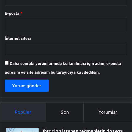
E-posta
*
İnternet sitesi
Daha sonraki yorumlarımda kullanılması için adım, e-posta
adresim ve site adresim bu tarayıcıya kaydedilsin.
Popüler
Son
Yorumlar
İhraçları istenen teğmenlerin dosyası