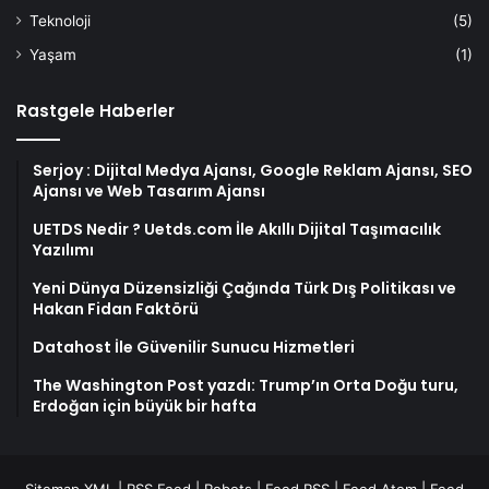
Teknoloji
(5)
Yaşam
(1)
Rastgele Haberler
Serjoy : Dijital Medya Ajansı, Google Reklam Ajansı, SEO
Ajansı ve Web Tasarım Ajansı
UETDS Nedir ? Uetds.com İle Akıllı Dijital Taşımacılık
Yazılımı
Yeni Dünya Düzensizliği Çağında Türk Dış Politikası ve
Hakan Fidan Faktörü
Datahost İle Güvenilir Sunucu Hizmetleri
The Washington Post yazdı: Trump’ın Orta Doğu turu,
Erdoğan için büyük bir hafta