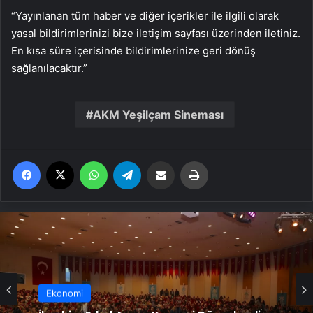
“Yayınlanan tüm haber ve diğer içerikler ile ilgili olarak
yasal bildirimlerinizi bize iletişim sayfası üzerinden iletiniz.
En kısa süre içerisinde bildirimlerinize geri dönüş
sağlanılacaktır.”
AKM Yeşilçam Sineması
Facebook
X
WhatsApp
Telegram
Email'den paylaş
Yaz
Ekonomi