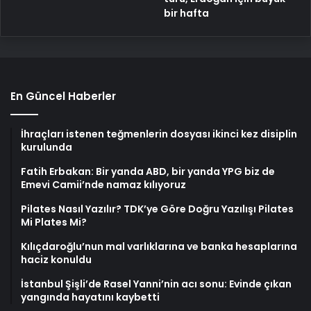
bir hafta
En Güncel Haberler
İhraçları istenen teğmenlerin dosyası ikinci kez disiplin
kurulunda
Fatih Erbakan: Bir yanda ABD, bir yanda YPG biz de
Emevi Camii’nde namaz kılıyoruz
Pilates Nasıl Yazılır? TDK’ye Göre Doğru Yazılışı Pilates
Mi Plates Mi?
Kılıçdaroğlu’nun mal varlıklarına ve banka hesaplarına
haciz konuldu
İstanbul Şişli’de Rasel Yanni’nin acı sonu: Evinde çıkan
yangında hayatını kaybetti