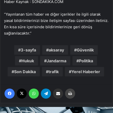
Haber Kaynak : SONDAKIKA.COM
“Yayınlanan tüm haber ve diğer içerikler ile ilgili olarak
yasal bildirimlerinizi bize iletişim sayfası üzerinden iletiniz.
En kısa süre içerisinde bildirimlerinize geri dönüş
sağlanılacaktır.”
3-sayfa
aksaray
Güvenlik
Hukuk
Jandarma
Politika
Son Dakika
trafik
Yerel Haberler
Facebook
X
WhatsApp
Telegram
Email'den paylaş
Yaz