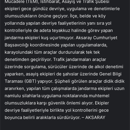
Mücadele (TEM), İstihbarat, Asayiş ve Trafik Şubesi
ekipleri gece gündüz devriye, uygulama ve denetimlerle
olumsuzlukların önüne geçiyor. İlçe, belde ve köy
yollarında yapılan devriye faaliyetlerinin yanı sıra yol
kontrolleriyle de adeta teyakkuz halinde görev yapan
jandarma ekipleri kuş uçurtmuyor. Aksaray Cumhuriyet
Başsavcılığı koordinesinde yapılan uygulamalarda,
karayolundaki tüm araçlar durdurularak tek tek
denetimden geçiriliyor. Trafik jandarmaları araçlar
üzerinde sorgulama, sürücüler üzerinde de alkol denetimi
yaparken, asayiş ekipleri de şahıslar üzerinde Genel Bilgi
Taraması (GBT) yapıyor. Şüpheli görülen araçlar didik didik
aranırken, yapılan tüm çalışmalarda jandarma ekipleri uzun
namlulu silahlarla uygulama noktalarında muhtemel
olumsuzluklara karşı güvenlik önlemi alıyor. Ekipler
devriye faaliyetleriyle birlikte yol kontrollerini gece
boyunca belirli aralıklarla sürdürüyor. – AKSARAY