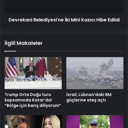
Edildi
Devrekani Belediyesi'ne İki Mini Kazıcı Hibe Edildi
İlgili Makaleler
Trump Orta Doğu turu
İsrail, Lübnan’daki BM
kapsamında Katar’da!
güçlerine ateş açtı
“Bölge için barış diliyorum”