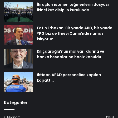
İhraçları istenen teğmenlerin dosyası
ikinci kez disiplin kurulunda
Fatih Erbakan: Bir yanda ABD, bir yanda
YPG biz de Emevi Camii’nde namaz
kılıyoruz
Kılıçdaroğlu’nun mal varlıklarına ve
banka hesaplarına haciz konuldu
İktidar, AFAD personeline kapıları
kapattı…
Kategoriler
Ekonomi
(116)