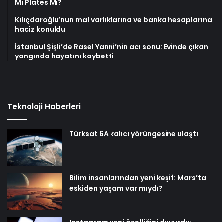
Mi Plates Mi?
Kılıçdaroğlu’nun mal varlıklarına ve banka hesaplarına
haciz konuldu
İstanbul Şişli’de Rasel Yanni’nin acı sonu: Evinde çıkan
yangında hayatını kaybetti
Teknoloji Haberleri
Türksat 6A kalıcı yörüngesine ulaştı
Bilim insanlarından yeni keşif: Mars’ta
eskiden yaşam var mıydı?