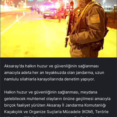
Aksaray’da halkın huzur ve güvenliğinin sağlanması
amacıyla adeta her an teyakkuzda olan jandarma, uzun
namlulu silahlarla karayollarında denetim yapıyor.
Halkın huzur ve güvenliğinin sağlanması, meydana
gelebilecek muhtemel olayların önüne geçilmesi amacıyla
birçok faaliyet yürüten Aksaray İl Jandarma Komutanlığı
Kaçakçılık ve Organize Suçlarla Mücadele (KOM), Terörle