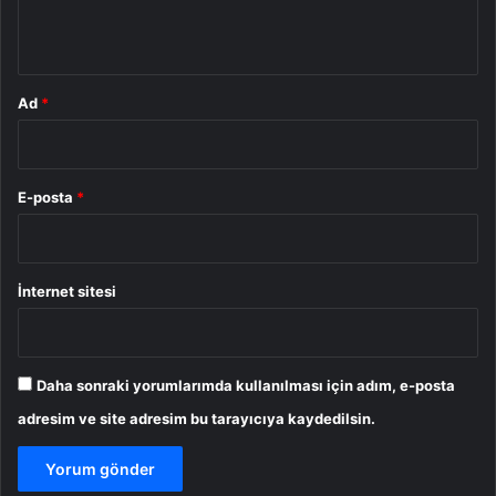
*
Ad
*
E-posta
*
İnternet sitesi
Daha sonraki yorumlarımda kullanılması için adım, e-posta
adresim ve site adresim bu tarayıcıya kaydedilsin.