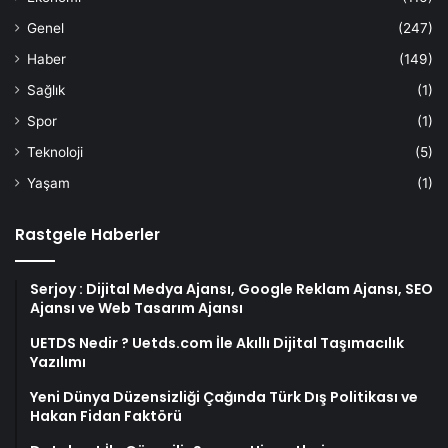
Genel
(247)
Haber
(149)
Sağlık
(1)
Spor
(1)
Teknoloji
(5)
Yaşam
(1)
Rastgele Haberler
Serjoy : Dijital Medya Ajansı, Google Reklam Ajansı, SEO
Ajansı ve Web Tasarım Ajansı
UETDS Nedir ? Uetds.com İle Akıllı Dijital Taşımacılık
Yazılımı
Yeni Dünya Düzensizliği Çağında Türk Dış Politikası ve
Hakan Fidan Faktörü