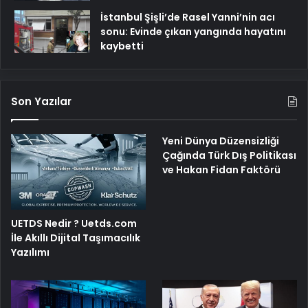
İstanbul Şişli’de Rasel Yanni’nin acı
sonu: Evinde çıkan yangında hayatını
kaybetti
Son Yazılar
Yeni Dünya Düzensizliği
Çağında Türk Dış Politikası
ve Hakan Fidan Faktörü
UETDS Nedir ? Uetds.com
İle Akıllı Dijital Taşımacılık
Yazılımı