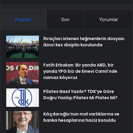
Popüler
Son
Yorumlar
İhraçları istenen teğmenlerin dosyası
ikinci kez disiplin kurulunda
Fatih Erbakan: Bir yanda ABD, bir
yanda YPG biz de Emevi Camii’nde
namaz kılıyoruz
Pilates Nasıl Yazılır? TDK’ye Göre
Doğru Yazılışı Pilates Mi Plates Mi?
Kılıçdaroğlu’nun mal varlıklarına ve
banka hesaplarına haciz konuldu