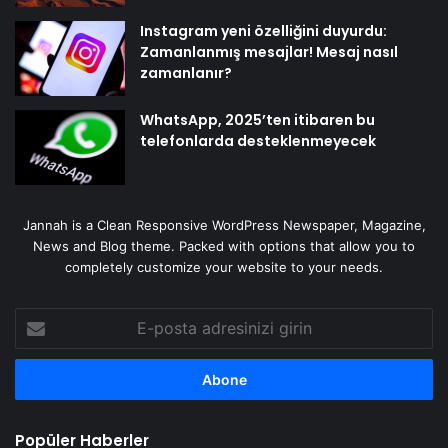
Instagram yeni özelliğini duyurdu:
Zamanlanmış mesajlar! Mesaj nasıl
zamanlanır?
WhatsApp, 2025’ten itibaren bu
telefonlarda desteklenmeyecek
Jannah is a Clean Responsive WordPress Newspaper, Magazine,
News and Blog theme. Packed with options that allow you to
completely customize your website to your needs.
E-
posta
adresinizi
girin
Popüler Haberler