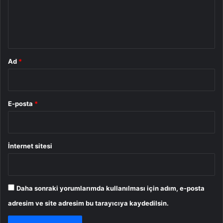
m
*
Ad
*
E-posta
*
İnternet sitesi
Daha sonraki yorumlarımda kullanılması için adım, e-posta
adresim ve site adresim bu tarayıcıya kaydedilsin.