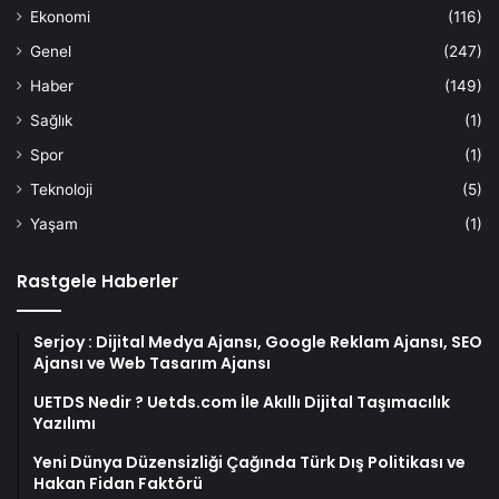
Ekonomi
(116)
Genel
(247)
Haber
(149)
Sağlık
(1)
Spor
(1)
Teknoloji
(5)
Yaşam
(1)
Rastgele Haberler
Serjoy : Dijital Medya Ajansı, Google Reklam Ajansı, SEO
Ajansı ve Web Tasarım Ajansı
UETDS Nedir ? Uetds.com İle Akıllı Dijital Taşımacılık
Yazılımı
Yeni Dünya Düzensizliği Çağında Türk Dış Politikası ve
Hakan Fidan Faktörü