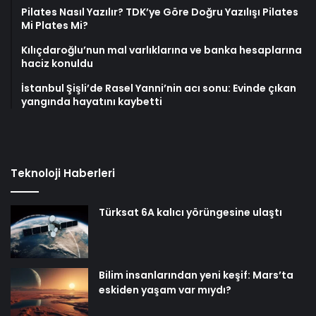
Pilates Nasıl Yazılır? TDK’ye Göre Doğru Yazılışı Pilates
Mi Plates Mi?
Kılıçdaroğlu’nun mal varlıklarına ve banka hesaplarına
haciz konuldu
İstanbul Şişli’de Rasel Yanni’nin acı sonu: Evinde çıkan
yangında hayatını kaybetti
Teknoloji Haberleri
Türksat 6A kalıcı yörüngesine ulaştı
Bilim insanlarından yeni keşif: Mars’ta
eskiden yaşam var mıydı?