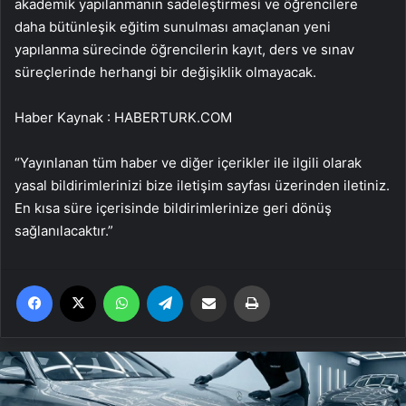
akademik yapılanmanın sadeleştirmesi ve öğrencilere
daha bütünleşik eğitim sunulması amaçlanan yeni
yapılanma sürecinde öğrencilerin kayıt, ders ve sınav
süreçlerinde herhangi bir değişiklik olmayacak.
Haber Kaynak : HABERTURK.COM
“Yayınlanan tüm haber ve diğer içerikler ile ilgili olarak
yasal bildirimlerinizi bize iletişim sayfası üzerinden iletiniz.
En kısa süre içerisinde bildirimlerinize geri dönüş
sağlanılacaktır.”
Facebook
X
WhatsApp
Telegram
Email'den paylaş
Yaz