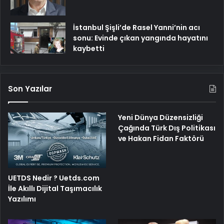
İstanbul Şişli’de Rasel Yanni’nin acı
sonu: Evinde çıkan yangında hayatını
kaybetti
Son Yazılar
Yeni Dünya Düzensizliği
Çağında Türk Dış Politikası
ve Hakan Fidan Faktörü
UETDS Nedir ? Uetds.com
İle Akıllı Dijital Taşımacılık
Yazılımı