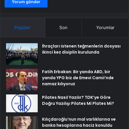
Popüler
Son
Yorumlar
İhraçları istenen teğmenlerin dosyası
ikinci kez disiplin kurulunda
Fatih Erbakan: Bir yanda ABD, bir
yanda YPG biz de Emevi Camii’nde
namaz kılıyoruz
Pilates Nasıl Yazılır? TDK’ye Göre
Doğru Yazılışı Pilates Mi Plates Mi?
Kılıçdaroğlu’nun mal varlıklarına ve
banka hesaplarına haciz konuldu