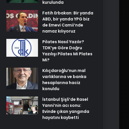
kurulunda
Fatih Erbakan: Bir yanda
ABD, bir yanda YPG biz
de Emevi Camii’nde
namaz kılıyoruz
Pilates Nasıl Yazılır?
TDK’ye Göre Doğru
Yazılışı Pilates Mi Plates
Mi?
Kılıçdaroğlu’nun mal
varlıklarına ve banka
hesaplarına haciz
konuldu
İstanbul Şişli’de Rasel
Yanni’nin acı sonu:
Evinde çıkan yangında
hayatını kaybetti