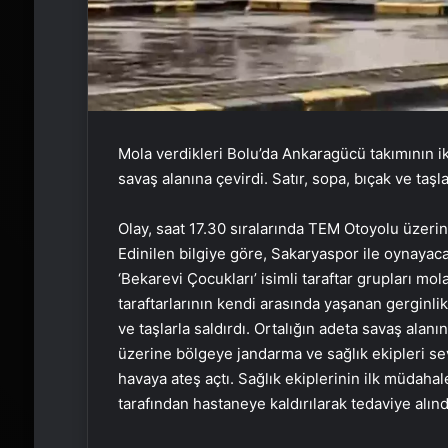
Mola verdikleri Bolu’da Ankaragücü takımının ik
savaş alanına çevirdi. Satır, sopa, bıçak ve taşla
Olay, saat 17.30 sıralarında TEM Otoyolu üzer
Edinilen bilgiye göre, Sakaryaspor ile oynayac
‘Bekarevi Çocukları’ isimli taraftar grupları mo
taraftarlarının kendi arasında yaşanan gerginlik
ve taşlarla saldırdı. Ortalığın adeta savaş alanı
üzerine bölgeye jandarma ve sağlık ekipleri sevk
havaya ateş açtı. Sağlık ekiplerinin ilk müdahale
tarafından hastaneye kaldırılarak tedaviye alınd