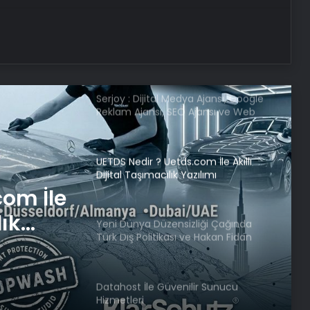
Pezeşkiyan’dan ABD Başkanı
Trump’ın tehditlerine yanıt
Serjoy : Dijital Medya Ajansı, Google
Reklam Ajansı, SEO Ajansı ve Web
Tasarım Ajansı
UETDS Nedir ? Uetds.com İle Akıllı
Dijital Taşımacılık Yazılımı
com İle
lık
Yeni Dünya Düzensizliği Çağında
Türk Dış Politikası ve Hakan Fidan
Faktörü
Datahost İle Güvenilir Sunucu
Hizmetleri