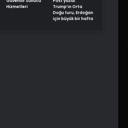
Post yazdı:
Güvenilir Sunucu
Trump’ın Orta
Hizmetleri
Doğu turu, Erdoğan
için büyük bir hafta