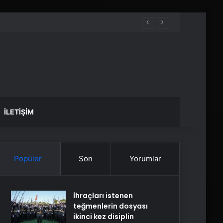
İLETIŞIM
Popüler
Son
Yorumlar
İhraçları istenen
teğmenlerin dosyası
ikinci kez disiplin