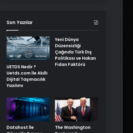
Son Yazılar
Yeni Dünya
Düzensizliği
Çağında Türk Dış
Politikası ve Hakan
Fidan Faktörü
UETDS Nedir ?
Uetds.com İle Akıllı
Dijital Taşımacılık
Yazılımı
The Washington
Datahost İle