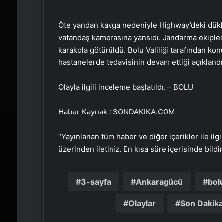
Öte yandan kavga nedeniyle Highway’deki dükkan
vatandaş kamerasına yansıdı. Jandarma ekipleri 
karakola götürüldü. Bolu Valiliği tarafından konu
hastanelerde tedavisinin devam ettiği açıklandı
Olayla ilgili inceleme başlatıldı. – BOLU
Haber Kaynak : SONDAKIKA.COM
“Yayınlanan tüm haber ve diğer içerikler ile ilgil
üzerinden iletiniz. En kısa süre içerisinde bildi
3-sayfa
Ankaragücü
bol
Olaylar
Son Dakik