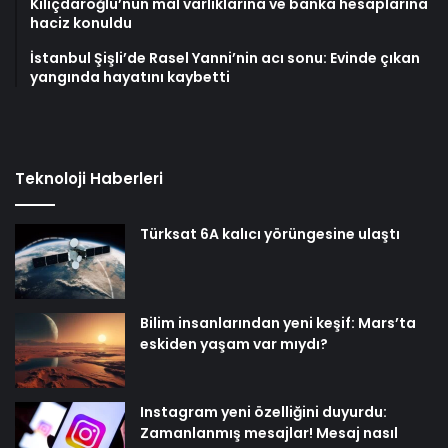
Kılıçdaroğlu’nun mal varlıklarına ve banka hesaplarına
haciz konuldu
İstanbul Şişli’de Rasel Yanni’nin acı sonu: Evinde çıkan
yangında hayatını kaybetti
Teknoloji Haberleri
Türksat 6A kalıcı yörüngesine ulaştı
Bilim insanlarından yeni keşif: Mars’ta
eskiden yaşam var mıydı?
Instagram yeni özelliğini duyurdu:
Zamanlanmış mesajlar! Mesaj nasıl