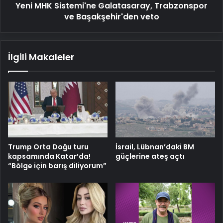
Yeni MHK Sistemi'ne Galatasaray, Trabzonspor
ve Başakşehir'den veto
İlgili Makaleler
Trump Orta Doğu turu
İsrail, Lübnan’daki BM
kapsamında Katar’da!
güçlerine ateş açtı
“Bölge için barış diliyorum”