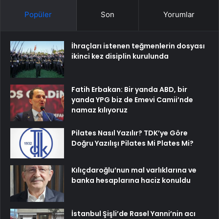
Popüler
Son
Yorumlar
İhraçları istenen teğmenlerin dosyası
ikinci kez disiplin kurulunda
Fatih Erbakan: Bir yanda ABD, bir
yanda YPG biz de Emevi Camii’nde
namaz kılıyoruz
Pilates Nasıl Yazılır? TDK’ye Göre
Doğru Yazılışı Pilates Mi Plates Mi?
Kılıçdaroğlu’nun mal varlıklarına ve
banka hesaplarına haciz konuldu
İstanbul Şişli’de Rasel Yanni’nin acı