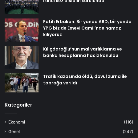
ikinci kez disiplin kurulunda
Fatih Erbakan: Bir yanda ABD, bir yanda
YPG biz de Emevi Camii’nde namaz
kılıyoruz
Kılıçdaroğlu’nun mal varlıklarına ve
banka hesaplarına haciz konuldu
Trafik kazasında öldü, davul zurna ile
toprağa verildi
Kategoriler
Ekonomi
(116)
Genel
(247)