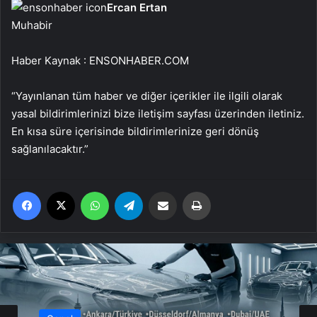
Ercan Ertan
Muhabir
Haber Kaynak : ENSONHABER.COM
“Yayınlanan tüm haber ve diğer içerikler ile ilgili olarak
yasal bildirimlerinizi bize iletişim sayfası üzerinden iletiniz.
En kısa süre içerisinde bildirimlerinize geri dönüş
sağlanılacaktır.”
Facebook
X
WhatsApp
Telegram
Email'den paylaş
Yaz