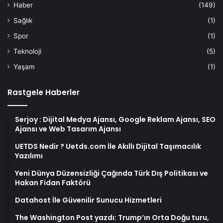
Haber
(149)
Sağlık
(1)
Spor
(1)
Teknoloji
(5)
Yaşam
(1)
Rastgele Haberler
Serjoy : Dijital Medya Ajansı, Google Reklam Ajansı, SEO
Ajansı ve Web Tasarım Ajansı
UETDS Nedir ? Uetds.com İle Akıllı Dijital Taşımacılık
Yazılımı
Yeni Dünya Düzensizliği Çağında Türk Dış Politikası ve
Hakan Fidan Faktörü
Datahost İle Güvenilir Sunucu Hizmetleri
The Washington Post yazdı: Trump’ın Orta Doğu turu,