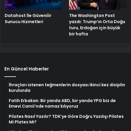
The Washington Post
Datahost İle Güvenilir
yazdı: Trump’ın Orta Doğu
Sunucu Hizmetleri
turu, Erdoğan için büyük
bir hafta
En Güncel Haberler
İhraçları istenen teğmenlerin dosyası ikinci kez disiplin
kurulunda
Fatih Erbakan: Bir yanda ABD, bir yanda YPG biz de
Emevi Camii’nde namaz kılıyoruz
Pilates Nasıl Yazılır? TDK’ye Göre Doğru Yazılışı Pilates
Mi Plates Mi?