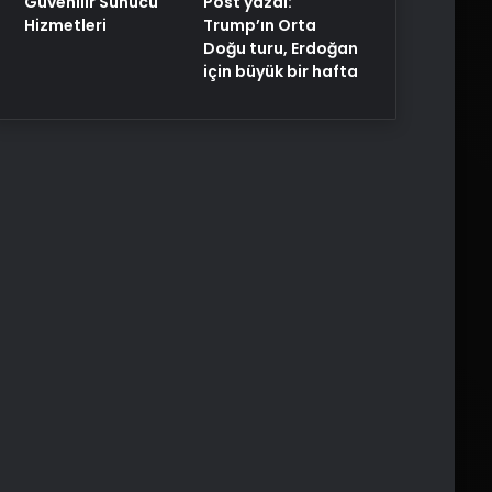
Post yazdı:
Güvenilir Sunucu
Trump’ın Orta
Hizmetleri
Doğu turu, Erdoğan
için büyük bir hafta