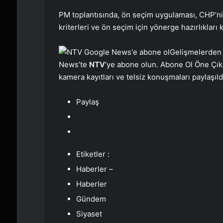
PM toplantısında, ön seçim uygulaması, CHP’nin
kriterleri ve ön seçim için yönerge hazırlıkları
Gelişmelerden
News’te
NTV
‘ye abone olun. Abone Ol Öne Çı
kamera kayıtları ve telsiz konuşmaları paylaşıld
Paylaş
Etiketler :
Haberler –
Haberler
Gündem
Siyaset