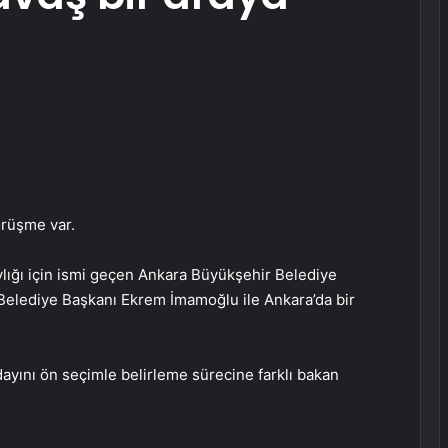
örüşme var.
ığı için ismi geçen Ankara Büyükşehir Belediye
Belediye Başkanı Ekrem İmamoğlu ile Ankara’da bir
yını ön seçimle belirleme sürecine farklı bakan