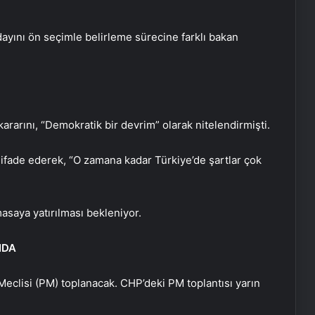
yını ön seçimle belirleme sürecine farklı bakan
rarını, “Demokratik bir devrim” olarak nitelendirmişti.
ifade ederek, “O zamana kadar Türkiye’de şartlar çok
saya yatırılması bekleniyor.
NDA
Meclisi (PM) toplanacak. CHP’deki PM toplantısı yarın