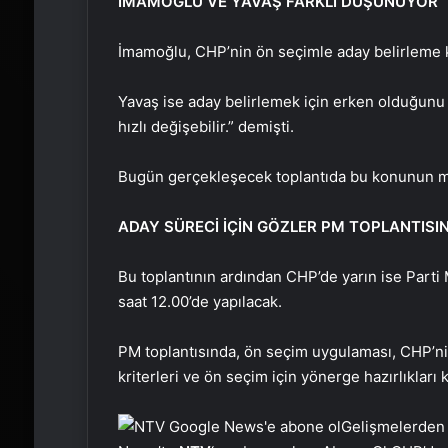
İMAMOĞLU VE YAVAŞ FARKLI DÜŞÜNÜYOR
İmamoğlu, CHP’nin ön seçimle aday belirleme ka
Yavaş ise aday belirlemek için erken olduğunu 
hızlı değişebilir.” demişti.
Bugün gerçekleşecek toplantıda bu konunun ma
ADAY SÜRECİ İÇİN GÖZLER PM TOPLANTISI
Bu toplantının ardından CHP’de yarın ise Parti 
saat 12.00’de yapılacak.
PM toplantısında, ön seçim uygulaması, CHP’nin
kriterleri ve ön seçim için yönerge hazırlıkları
Gelişmelerden