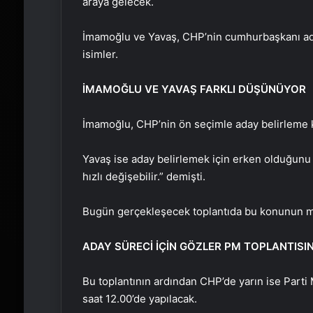
araya gelecek.
İmamoğlu ve Yavaş, CHP’nin cumhurbaşkanı ada
isimler.
İMAMOĞLU VE YAVAŞ FARKLI DÜŞÜNÜYOR
İmamoğlu, CHP’nin ön seçimle aday belirleme ka
Yavaş ise aday belirlemek için erken olduğunu 
hızlı değişebilir.” demişti.
Bugün gerçekleşecek toplantıda bu konunun ma
ADAY SÜRECİ İÇİN GÖZLER PM TOPLANTISI
Bu toplantının ardından CHP’de yarın ise Parti 
saat 12.00’de yapılacak.