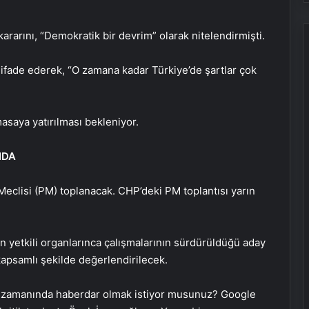
rarını, “Demokratik bir devrim” olarak nitelendirmişti.
ifade ederek, “O zamana kadar Türkiye’de şartlar çok
saya yatırılması bekleniyor.
NDA
Meclisi (PM) toplanacak. CHP’deki PM toplantısı yarın
 yetkili organlarınca çalışmalarının sürdürüldüğü aday
 kapsamlı şekilde değerlendirilecek.
 zamanında haberdar olmak istiyor musunuz? Google