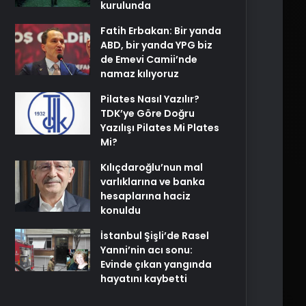
kurulunda
Fatih Erbakan: Bir yanda
ABD, bir yanda YPG biz
de Emevi Camii’nde
namaz kılıyoruz
Pilates Nasıl Yazılır?
TDK’ye Göre Doğru
Yazılışı Pilates Mi Plates
Mi?
Kılıçdaroğlu’nun mal
varlıklarına ve banka
hesaplarına haciz
konuldu
İstanbul Şişli’de Rasel
Yanni’nin acı sonu:
Evinde çıkan yangında
hayatını kaybetti