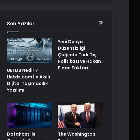
Son Yazılar
Yeni Dünya
Düzensizliği
Çağında Türk Dış
Politikası ve Hakan
Fidan Faktörü
UETDS Nedir ?
Uetds.com İle Akıllı
Dijital Taşımacılık
Yazılımı
The Washington
Datahost İle