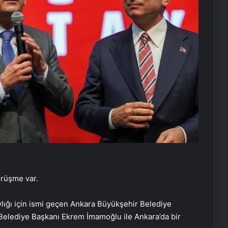
örüşme var.
ığı için ismi geçen Ankara Büyükşehir Belediye
Belediye Başkanı Ekrem İmamoğlu ile Ankara’da bir