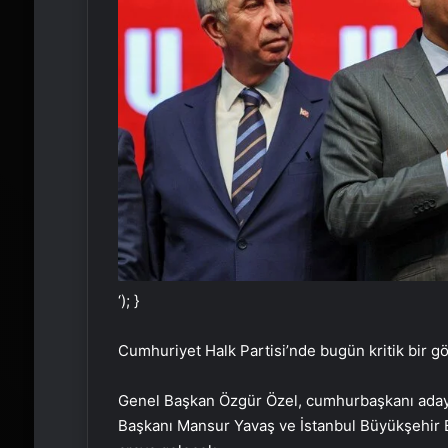
‘); }
Cumhuriyet Halk Partisi’nde bugün kritik bir g
Genel Başkan Özgür Özel, cumhurbaşkanı adayl
Başkanı Mansur Yavaş ve İstanbul Büyükşehir 