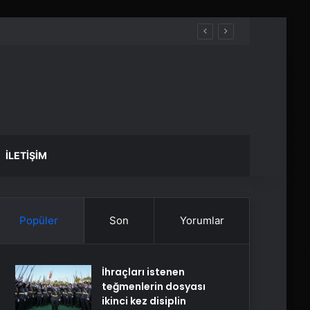
İLETIŞIM
Popüler
Son
Yorumlar
İhraçları istenen
teğmenlerin dosyası
ikinci kez disiplin