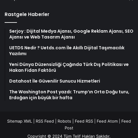
Rastgele Haberler
Serjoy : Dijital Medya Ajansı, Google Reklam Ajansı, SEO
Ajansı ve Web Tasarım Ajansı
UETDS Nedir ? Uetds.com İle Akıllı Dijital Taşımacılık
Yazılımı
Yeni Dünya Düzensizliği Çağında Türk Dış Politikası ve
Hakan Fidan Faktörü
Datahost İle Güvenilir Sunucu Hizmetleri
The Washington Post yazdı: Trump’ın Orta Doğu turu,
Erdoğan için büyük bir hafta
Sitemap XML
|
RSS Feed
|
Robots
|
Feed RSS
|
Feed Atom
|
Feed
Post
Copyright © 2024 Tüm Telif Hakları Saklıdır.