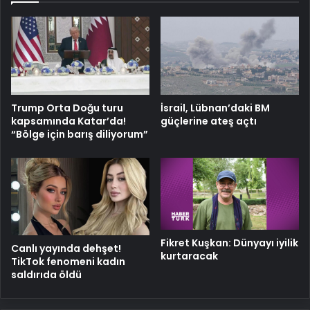
Trump Orta Doğu turu
İsrail, Lübnan’daki BM
kapsamında Katar’da!
güçlerine ateş açtı
“Bölge için barış diliyorum”
Fikret Kuşkan: Dünyayı iyilik
Canlı yayında dehşet!
kurtaracak
TikTok fenomeni kadın
saldırıda öldü