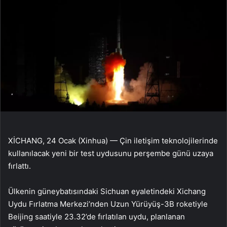
XİCHANG, 24 Ocak (Xinhua) — Çin iletişim teknolojilerinde
kullanılacak yeni bir test uydusunu perşembe günü uzaya
fırlattı.
Ülkenin güneybatısındaki Sichuan eyaletindeki Xichang
Uydu Fırlatma Merkezi’nden Uzun Yürüyüş-3B roketiyle
Beijing saatiyle 23.32’de fırlatılan uydu, planlanan