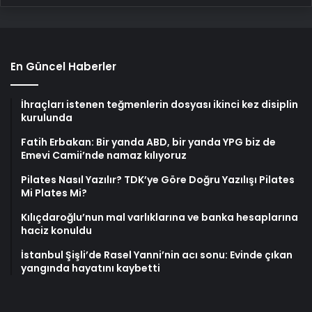
En Güncel Haberler
İhraçları istenen teğmenlerin dosyası ikinci kez disiplin
kurulunda
Fatih Erbakan: Bir yanda ABD, bir yanda YPG biz de
Emevi Camii’nde namaz kılıyoruz
Pilates Nasıl Yazılır? TDK’ye Göre Doğru Yazılışı Pilates
Mi Plates Mi?
Kılıçdaroğlu’nun mal varlıklarına ve banka hesaplarına
haciz konuldu
İstanbul Şişli’de Rasel Yanni’nin acı sonu: Evinde çıkan
yangında hayatını kaybetti