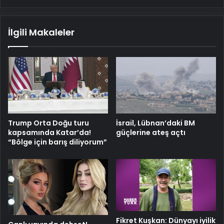
İlgili Makaleler
Trump Orta Doğu turu
İsrail, Lübnan’daki BM
kapsamında Katar’da!
güçlerine ateş açtı
“Bölge için barış diliyorum”
Fikret Kuşkan: Dünyayı iyilik