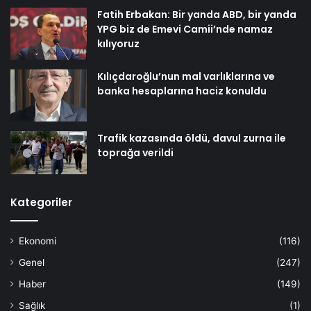
Fatih Erbakan: Bir yanda ABD, bir yanda
YPG biz de Emevi Camii’nde namaz
kılıyoruz
Kılıçdaroğlu’nun mal varlıklarına ve
banka hesaplarına haciz konuldu
Trafik kazasında öldü, davul zurna ile
toprağa verildi
Kategoriler
Ekonomi
(116)
Genel
(247)
Haber
(149)
Sağlık
(1)