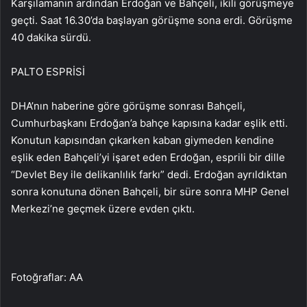
Karşılamanın ardından Erdoğan ve Bahçeli, ikili görüşmeye
geçti. Saat 16.30’da başlayan görüşme sona erdi. Görüşme
40 dakika sürdü.
PALTO ESPRİSİ
DHA’nın haberine göre görüşme sonrası Bahçeli,
Cumhurbaşkanı Erdoğan’a bahçe kapısına kadar eşlik etti.
Konutun kapısından çıkarken kaban giymeden kendine
eşlik eden Bahçeli’yi işaret eden Erdoğan, esprili bir dille
“Devlet Bey ile delikanlılık farkı” dedi. Erdoğan ayrıldıktan
sonra konutuna dönen Bahçeli, bir süre sonra MHP Genel
Merkezi’ne geçmek üzere evden çıktı.
Fotoğraflar: AA