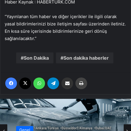
Haber Kaynak : HABERTURK.COM
“Yayınlanan tüm haber ve diğer içerikler ile ilgili olarak
yasal bildirimlerinizi bize iletişim sayfası üzerinden iletiniz.
En kısa süre içerisinde bildirimlerinize geri dönüş
sağlanılacaktır.”
Son Dakika
Son dakika haberler
Facebook
X
WhatsApp
Telegram
Email'den paylaş
Yaz
Genel