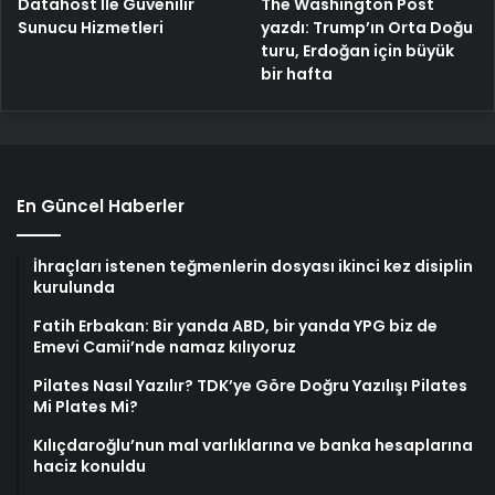
The Washington Post
Datahost İle Güvenilir
yazdı: Trump’ın Orta Doğu
Sunucu Hizmetleri
turu, Erdoğan için büyük
bir hafta
En Güncel Haberler
İhraçları istenen teğmenlerin dosyası ikinci kez disiplin
kurulunda
Fatih Erbakan: Bir yanda ABD, bir yanda YPG biz de
Emevi Camii’nde namaz kılıyoruz
Pilates Nasıl Yazılır? TDK’ye Göre Doğru Yazılışı Pilates
Mi Plates Mi?
Kılıçdaroğlu’nun mal varlıklarına ve banka hesaplarına
haciz konuldu