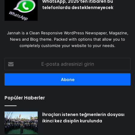
WhatsApp, 2025’ten itibaren bu
telefonlarda desteklenmeyecek
Jannah is a Clean Responsive WordPress Newspaper, Magazine,
News and Blog theme. Packed with options that allow you to
completely customize your website to your needs.
E-
posta
adresinizi
girin
Popüler Haberler
İhraçları istenen teğmenlerin dosyası
ikinci kez disiplin kurulunda