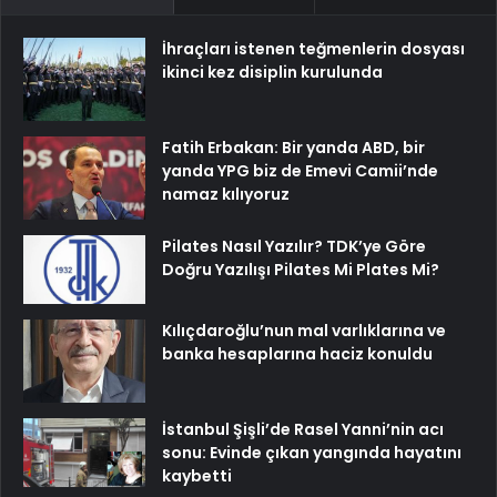
İhraçları istenen teğmenlerin dosyası
ikinci kez disiplin kurulunda
Fatih Erbakan: Bir yanda ABD, bir
yanda YPG biz de Emevi Camii’nde
namaz kılıyoruz
Pilates Nasıl Yazılır? TDK’ye Göre
Doğru Yazılışı Pilates Mi Plates Mi?
Kılıçdaroğlu’nun mal varlıklarına ve
banka hesaplarına haciz konuldu
İstanbul Şişli’de Rasel Yanni’nin acı
sonu: Evinde çıkan yangında hayatını
kaybetti