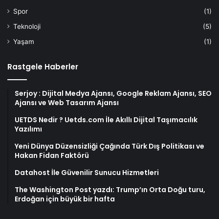
Spor
(1)
Teknoloji
(5)
Yaşam
(1)
Rastgele Haberler
Serjoy : Dijital Medya Ajansı, Google Reklam Ajansı, SEO
Ajansı ve Web Tasarım Ajansı
UETDS Nedir ? Uetds.com İle Akıllı Dijital Taşımacılık
Yazılımı
Yeni Dünya Düzensizliği Çağında Türk Dış Politikası ve
Hakan Fidan Faktörü
Datahost İle Güvenilir Sunucu Hizmetleri
The Washington Post yazdı: Trump’ın Orta Doğu turu,
Erdoğan için büyük bir hafta