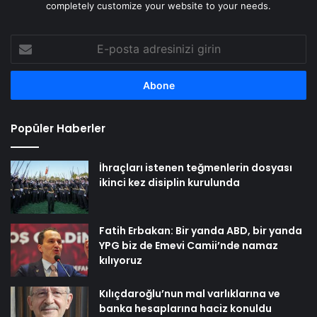
completely customize your website to your needs.
E-
posta
adresinizi
girin
Popüler Haberler
İhraçları istenen teğmenlerin dosyası
ikinci kez disiplin kurulunda
Fatih Erbakan: Bir yanda ABD, bir yanda
YPG biz de Emevi Camii’nde namaz
kılıyoruz
Kılıçdaroğlu’nun mal varlıklarına ve
banka hesaplarına haciz konuldu