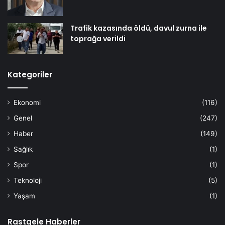
Trafik kazasında öldü, davul zurna ile
toprağa verildi
Kategoriler
Ekonomi
(116)
Genel
(247)
Haber
(149)
Sağlık
(1)
Spor
(1)
Teknoloji
(5)
Yaşam
(1)
Rastgele Haberler