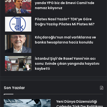
yanda YPG biz de Emevi Camii’nde
namaz kılıyoruz
Pilates Nasıl Yazılır? TDK’ye Göre
Doğru Yazılışı Pilates Mi Plates Mi?
Kılıçdaroğlu’nun mal varlıklarına ve
banka hesaplarına haciz konuldu
İstanbul Şişli’de Rasel Yanni’nin acı
sonu: Evinde çıkan yangında hayatını
kaybetti
Son Yazılar
Yeni Dünya Düzensizliği
Çağında Türk Dış Politikası