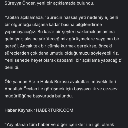
Süreyya Önder, yeni bir açıklamada bulundu.
Yapılan açıklamada, “Sürecin hassasiyeti nedeniyle, belli
bir olgunluğa ulaşana kadar basına bilgilendirme
yapamayacağız. Bu karar bir şeyleri saklamak anlamına
gelmiyor; aksine yürüteceğimiz görüşmelere saygının bir
gereği. Ancak tek bir cümle kurmak gerekirse, önceki
süreçlerden çok daha umutlu olduğumuzu söyleyebiliriz.
Yeni senede heyet olarak kapsamlı bir açıklama yapacağız”
denildi.
Öte yandan Asrın Hukuk Bürosu avukatları, müvekkilleri
Abdullah Öcalan ile görüşmek için başsavcılık ve cezaevi
müdürlüğüne başvuruda bulundu.
Haber Kaynak : HABERTURK.COM
“Yayınlanan tüm haber ve diğer içerikler ile ilgili olarak