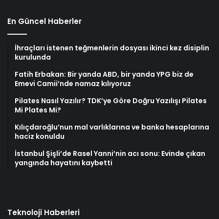
En Güncel Haberler
İhraçları istenen teğmenlerin dosyası ikinci kez disiplin
kurulunda
Fatih Erbakan: Bir yanda ABD, bir yanda YPG biz de
Emevi Camii’nde namaz kılıyoruz
Pilates Nasıl Yazılır? TDK’ye Göre Doğru Yazılışı Pilates
Mi Plates Mi?
Kılıçdaroğlu’nun mal varlıklarına ve banka hesaplarına
haciz konuldu
İstanbul Şişli’de Rasel Yanni’nin acı sonu: Evinde çıkan
yangında hayatını kaybetti
Teknoloji Haberleri