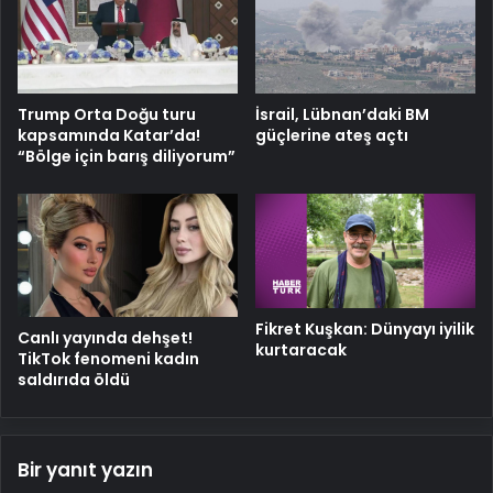
Trump Orta Doğu turu
İsrail, Lübnan’daki BM
kapsamında Katar’da!
güçlerine ateş açtı
“Bölge için barış diliyorum”
Fikret Kuşkan: Dünyayı iyilik
Canlı yayında dehşet!
kurtaracak
TikTok fenomeni kadın
saldırıda öldü
Bir yanıt yazın