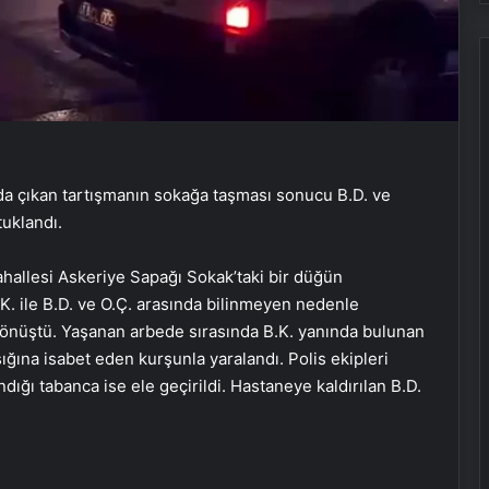
a çıkan tartışmanın sokağa taşması sonucu B.D. ve
tuklandı.
hallesi Askeriye Sapağı Sokak’taki bir düğün
 ile B.D. ve O.Ç. arasında bilinmeyen nedenle
 dönüştü. Yaşanan arbede sırasında B.K. yanında bulunan
sığına isabet eden kurşunla yaralandı. Polis ekipleri
ndığı tabanca ise ele geçirildi. Hastaneye kaldırılan B.D.