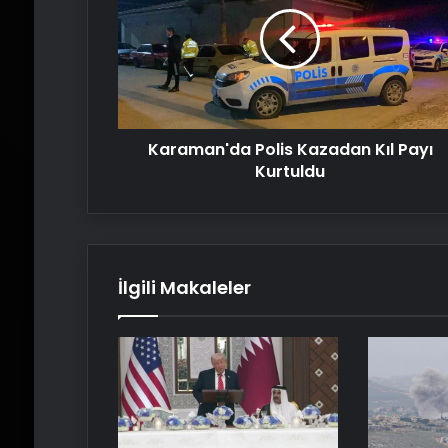
Kıl
Payı
Kurtuldu
Karaman'da Polis Kazadan Kıl Payı
Kurtuldu
İlgili Makaleler