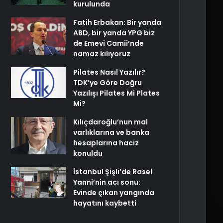
kurulunda
Fatih Erbakan: Bir yanda
ABD, bir yanda YPG biz
de Emevi Camii’nde
namaz kılıyoruz
Pilates Nasıl Yazılır?
TDK’ye Göre Doğru
Yazılışı Pilates Mi Plates
Mi?
Kılıçdaroğlu’nun mal
varlıklarına ve banka
hesaplarına haciz
konuldu
İstanbul Şişli’de Rasel
Yanni’nin acı sonu:
Evinde çıkan yangında
hayatını kaybetti