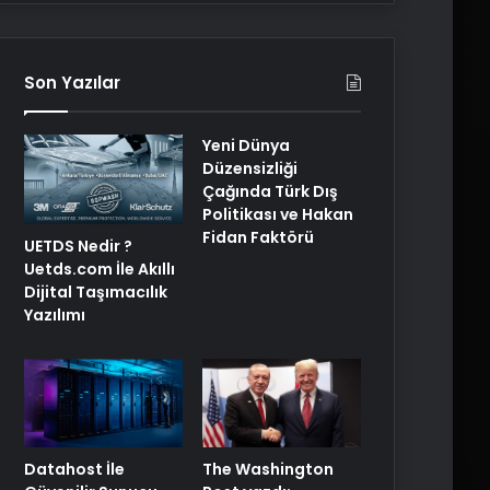
Son Yazılar
Yeni Dünya
Düzensizliği
Çağında Türk Dış
Politikası ve Hakan
Fidan Faktörü
UETDS Nedir ?
Uetds.com İle Akıllı
Dijital Taşımacılık
Yazılımı
The Washington
Datahost İle