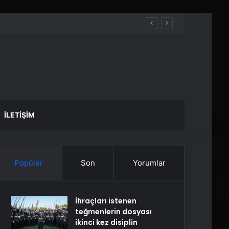
İLETIŞIM
Popüler
Son
Yorumlar
İhraçları istenen
teğmenlerin dosyası
ikinci kez disiplin