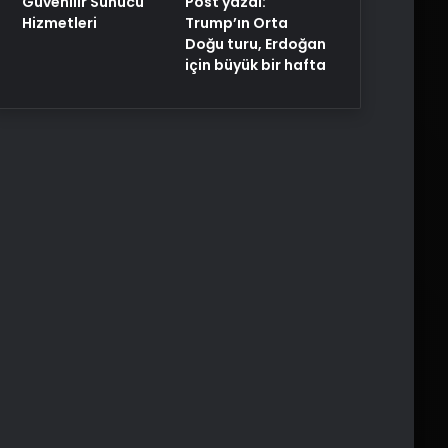
Post yazdı:
Güvenilir Sunucu
Trump’ın Orta
Hizmetleri
Doğu turu, Erdoğan
için büyük bir hafta