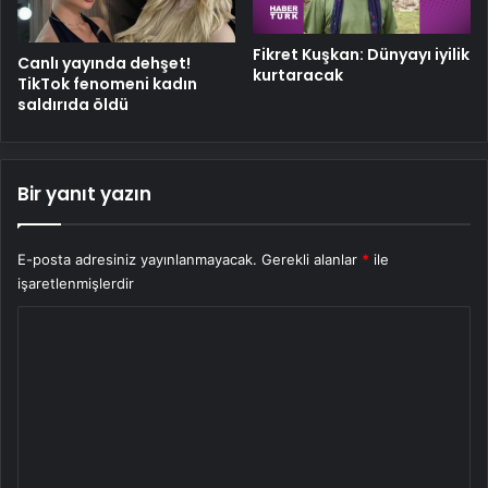
Fikret Kuşkan: Dünyayı iyilik
Canlı yayında dehşet!
kurtaracak
TikTok fenomeni kadın
saldırıda öldü
Bir yanıt yazın
E-posta adresiniz yayınlanmayacak.
Gerekli alanlar
*
ile
işaretlenmişlerdir
Y
o
r
u
m
*