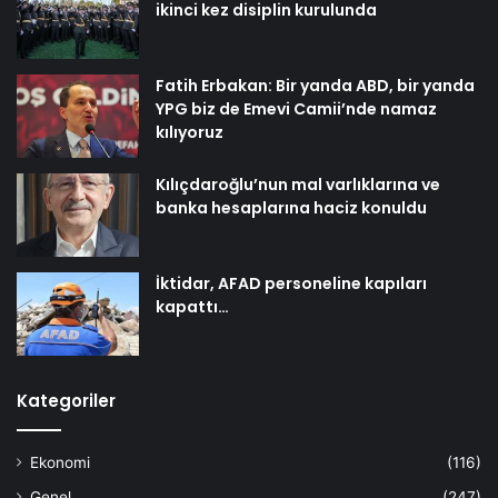
ikinci kez disiplin kurulunda
Fatih Erbakan: Bir yanda ABD, bir yanda
YPG biz de Emevi Camii’nde namaz
kılıyoruz
Kılıçdaroğlu’nun mal varlıklarına ve
banka hesaplarına haciz konuldu
İktidar, AFAD personeline kapıları
kapattı…
Kategoriler
Ekonomi
(116)
Genel
(247)