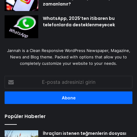
zamanlanır?
WhatsApp, 2025’ten itibaren bu
telefonlarda desteklenmeyecek
Jannah is a Clean Responsive WordPress Newspaper, Magazine,
News and Blog theme. Packed with options that allow you to
completely customize your website to your needs.
E-
posta
adresinizi
girin
Popüler Haberler
İhraçları istenen teğmenlerin dosyası