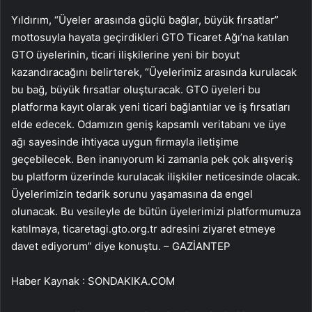
Yıldırım, “Üyeler arasında güçlü bağlar, büyük fırsatlar”
mottosuyla hayata geçirdikleri GTO Ticaret Ağı’na katılan
GTO üyelerinin, ticari ilişkilerine yeni bir boyut
kazandıracağını belirterek, “Üyelerimiz arasında kurulacak
bu bağ, büyük fırsatlar oluşturacak. GTO üyeleri bu
platforma kayıt olarak yeni ticari bağlantılar ve iş fırsatları
elde edecek. Odamızın geniş kapsamlı veritabanı ve üye
ağı sayesinde ihtiyaca uygun firmayla iletişime
geçebilecek. Ben inanıyorum ki zamanla pek çok alışveriş
bu platform üzerinde kurulacak ilişkiler neticesinde olacak.
Üyelerimizin tedarik sorunu yaşamasına da engel
olunacak. Bu vesileyle de bütün üyelerimizi platformumuza
katılmaya, ticaretagi.gto.org.tr adresini ziyaret etmeye
davet ediyorum” diye konuştu. – GAZİANTEP
Haber Kaynak : SONDAKIKA.COM