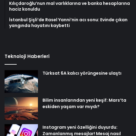
Kılıçdaroğlu’nun mal varlıklarına ve banka hesaplarına
haciz konuldu
İstanbul Şişli’de Rasel Yanni’nin acı sonu: Evinde çıkan
yangında hayatını kaybetti
Teknoloji Haberleri
Türksat 6A kalıcı yörüngesine ulaştı
Bilim insanlarından yeni keşif: Mars’ta
eskiden yaşam var mıydı?
Instagram yeni özelliğini duyurdu:
Zamanlanmış mesajlar! Mesaj nasıl