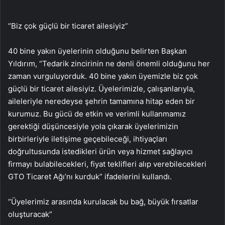
“Biz çok güçlü bir ticaret ailesiyiz”
40 bine yakın üyelerinin olduğunu belirten Başkan
Yıldırım, “Tedarik zincirinin ne denli önemli olduğunu her
zaman vurguluyorduk. 40 bine yakın üyemizle biz çok
güçlü bir ticaret ailesiyiz. Üyelerimizle, çalışanlarıyla,
aileleriyle neredeyse şehrin tamamına hitap eden bir
kurumuz. Bu gücü de etkin ve verimli kullanmamız
gerektiği düşüncesiyle yola çıkarak üyelerimizin
birbirleriyle iletişime geçebileceği, ihtiyaçları
doğrultusunda istedikleri ürün veya hizmet sağlayıcı
firmayı bulabilecekleri, fiyat teklifleri alıp verebilecekleri
GTO Ticaret Ağı’nı kurduk” ifadelerini kullandı.
“Üyelerimiz arasında kurulacak bu bağ, büyük fırsatlar
oluşturacak”