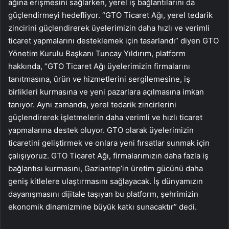
ağına erişmesini sağlarken, yerel iş bağlantılarını da
güçlendirmeyi hedefliyor. “GTO Ticaret Ağı, yerel tedarik
zincirini güçlendirerek üyelerimizin daha hızlı ve verimli
ticaret yapmalarını desteklemek için tasarlandı” diyen GTO
Yönetim Kurulu Başkanı Tuncay Yıldırım, platform
hakkında, “GTO Ticaret Ağı üyelerimizin firmalarını
tanıtmasına, ürün ve hizmetlerini sergilemesine, iş
birlikleri kurmasına ve yeni pazarlara açılmasına imkan
tanıyor. Aynı zamanda, yerel tedarik zincirlerini
güçlendirerek işletmelerin daha verimli ve hızlı ticaret
yapmalarına destek oluyor. GTO olarak üyelerimizin
ticaretini geliştirmek ve onlara yeni fırsatlar sunmak için
çalışıyoruz. GTO Ticaret Ağı, firmalarımızın daha fazla iş
bağlantısı kurmasını, Gaziantep’in üretim gücünü daha
geniş kitlelere ulaştırmasını sağlayacak. İş dünyamızın
dayanışmasını dijitale taşıyan bu platform, şehrimizin
ekonomik dinamizmine büyük katkı sunacaktır” dedi.