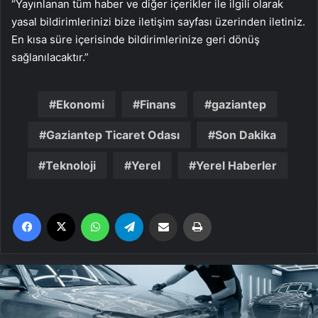
“Yayınlanan tüm haber ve diğer içerikler ile ilgili olarak
yasal bildirimlerinizi bize iletişim sayfası üzerinden iletiniz.
En kısa süre içerisinde bildirimlerinize geri dönüş
sağlanılacaktır.”
Ekonomi
Finans
gaziantep
Gaziantep Ticaret Odası
Son Dakika
Teknoloji
Yerel
Yerel Haberler
Facebook
X
WhatsApp
Telegram
Email'den paylaş
Yaz