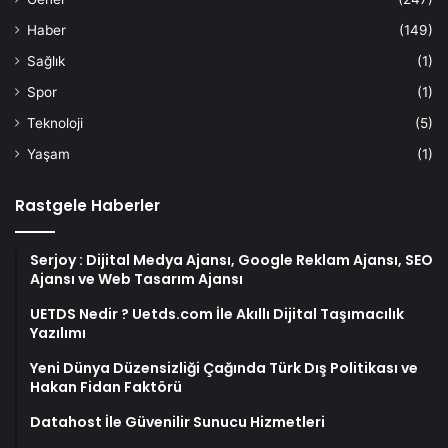
Haber
(149)
Sağlık
(1)
Spor
(1)
Teknoloji
(5)
Yaşam
(1)
Rastgele Haberler
Serjoy : Dijital Medya Ajansı, Google Reklam Ajansı, SEO
Ajansı ve Web Tasarım Ajansı
UETDS Nedir ? Uetds.com İle Akıllı Dijital Taşımacılık
Yazılımı
Yeni Dünya Düzensizliği Çağında Türk Dış Politikası ve
Hakan Fidan Faktörü
Datahost İle Güvenilir Sunucu Hizmetleri