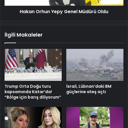
Hakan Orhun Yepy Genel Müdürü Oldu
İlgili Makaleler
Trump Orta Doğu turu
İsrail, Lübnan’daki BM
kapsamında Katar’da!
güçlerine ateş açtı
“Bölge için barış diliyorum”