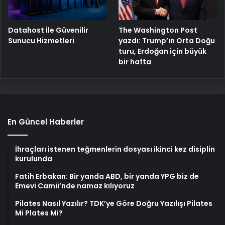
The Washington Post
Datahost İle Güvenilir
yazdı: Trump’ın Orta Doğu
Sunucu Hizmetleri
turu, Erdoğan için büyük
bir hafta
En Güncel Haberler
İhraçları istenen teğmenlerin dosyası ikinci kez disiplin
kurulunda
Fatih Erbakan: Bir yanda ABD, bir yanda YPG biz de
Emevi Camii’nde namaz kılıyoruz
Pilates Nasıl Yazılır? TDK’ye Göre Doğru Yazılışı Pilates
Mi Plates Mi?