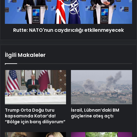
Rutte: NATO'nun caydırıcılığı etkilenmeyecek
İlgili Makaleler
Trump Orta Doğu turu
İsrail, Lübnan’daki BM
kapsamında Katar’da!
güçlerine ateş açtı
“Bölge için barış diliyorum”