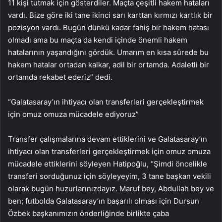
11 kişi tutmak için gösterdiler. Maçta çeşitli hakem hataları
vardı. Bize göre iki tane ikinci sarı karttan kırmızı kartlık bir
pozisyon vardı. Bugün dünkü kadar fahiş bir hakem hatası
olmadı ama bu maçta da kendi içinde önemli hakem
hatalarının yaşandığını gördük. Umarım en kısa sürede bu
hakem hatalar ortadan kalkar, adil bir ortamda. Adaletli bir
ortamda rekabet ederiz” dedi.
“Galatasaray’ın ihtiyacı olan transferleri gerçekleştirmek
için omuz omuza mücadele ediyoruz”
Transfer çalışmalarına devam ettiklerini ve Galatasaray’ın
ihtiyacı olan transferleri gerçekleştirmek için omuz omuza
mücadele ettiklerini söyleyen Hatipoğlu, “Şimdi öncelikle
transferi sorduğunuz için söyleyeyim, 3 tane başkan vekili
olarak bugün huzurlarınızdayız. Maruf bey, Abdullah bey ve
ben; futbolda Galatasaray’ın başarılı olması için Dursun
Özbek başkanımızın önderliğinde birlikte çaba