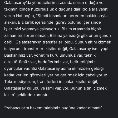
Galatasaray’da yöneticilerin arasında sorun olduğu ve
takımın içinde huzursuzluk olduğuna dair iddialara yanıt
veren Hatipoğlu, “Şimdi insanların nereden baktıklarıyla
alakalı. Biz birlik içerisinde, görev bölümü içerisinde
işlerimizi yapmaya çalışıyoruz. Bizim aramızda hiçbir
zaman bir sorun olmadı. Basına yansıdığı gibi onun şunun
değil, Galatasaray’ın transferleri oldu. Şunun altını çizmek
istiyorum; transferleri kişiler değil, Galatasaray ismi yaptı.
Başkanımız var, yönetim kurulumumuz var, teknik
direktörümüz var, hedeflerimiz var, belirlediğimiz
oyuncular var. Biz Galatasaray adına elimizden geldiği
kadar verilen görevleri yerine getirmek için çabalıyoruz.
Tekrar ediyorum, transferleri insanlar, kişiler değil,
Galatasaray kulübü ve ismi yapıyor. Bunun altını çizmek
lazım” şeklinde konuştu.
“Yabancı orta hakem talebimiz bugüne kadar olmadı”