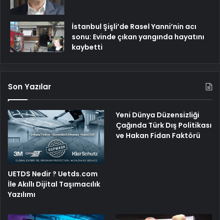
İstanbul Şişli’de Rasel Yanni’nin acı
sonu: Evinde çıkan yangında hayatını
kaybetti
Son Yazılar
Yeni Dünya Düzensizliği
Çağında Türk Dış Politikası
ve Hakan Fidan Faktörü
UETDS Nedir ? Uetds.com
İle Akıllı Dijital Taşımacılık
Yazılımı