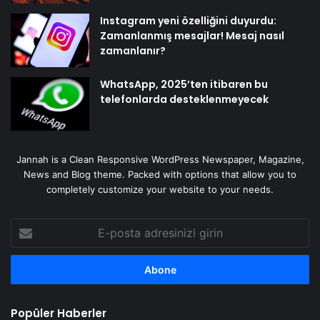
Instagram yeni özelliğini duyurdu:
Zamanlanmış mesajlar! Mesaj nasıl
zamanlanır?
WhatsApp, 2025’ten itibaren bu
telefonlarda desteklenmeyecek
Jannah is a Clean Responsive WordPress Newspaper, Magazine,
News and Blog theme. Packed with options that allow you to
completely customize your website to your needs.
E-
posta
adresinizi
girin
Popüler Haberler