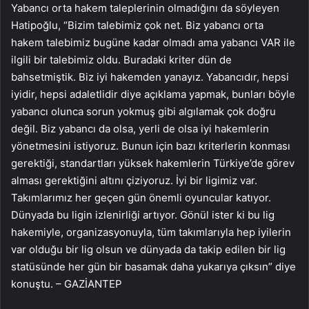
Yabancı orta hakem taleplerinin olmadığını da söyleyen
Hatipoğlu, “Bizim talebimiz çok net. Biz yabancı orta
hakem talebimiz bugüne kadar olmadı ama yabancı VAR ile
ilgili bir talebimiz oldu. Buradaki kriter dün de
bahsetmiştik. Biz iyi hakemden yanayız. Yabancıdır, hepsi
iyidir, hepsi adaletlidir diye açıklama yapmak, bunları böyle
yabancı olunca sorun yokmuş gibi algılamak çok doğru
değil. Biz yabancı da olsa, yerli de olsa iyi hakemlerin
yönetmesini istiyoruz. Bunun için bazı kriterlerin konması
gerektiği, standartları yüksek hakemlerin Türkiye’de görev
alması gerektiğini altını çiziyoruz. İyi bir ligimiz var.
Takımlarımız her geçen gün önemli oyuncular katıyor.
Dünyada bu ligin izlenirliği artıyor. Gönül ister ki bu lig
hakemiyle, organizasyonuyla, tüm takımlarıyla hep iyilerin
var olduğu bir lig olsun ve dünyada da takip edilen bir lig
statüsünde her gün bir basamak daha yukarıya çıksın” diye
konuştu. – GAZİANTEP