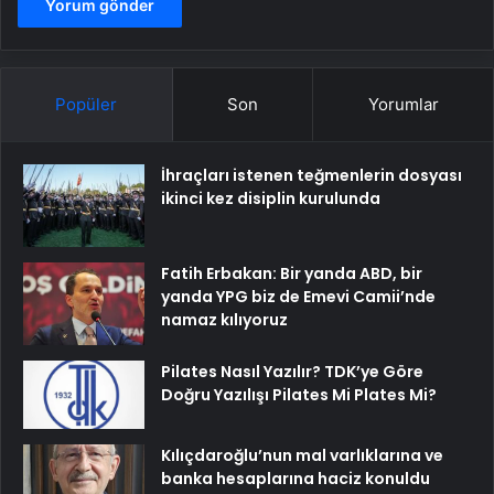
Popüler
Son
Yorumlar
İhraçları istenen teğmenlerin dosyası
ikinci kez disiplin kurulunda
Fatih Erbakan: Bir yanda ABD, bir
yanda YPG biz de Emevi Camii’nde
namaz kılıyoruz
Pilates Nasıl Yazılır? TDK’ye Göre
Doğru Yazılışı Pilates Mi Plates Mi?
Kılıçdaroğlu’nun mal varlıklarına ve
banka hesaplarına haciz konuldu