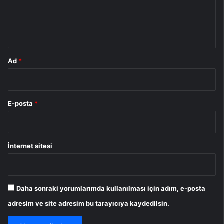
m
*
Ad
*
E-posta
*
İnternet sitesi
Daha sonraki yorumlarımda kullanılması için adım, e-posta
adresim ve site adresim bu tarayıcıya kaydedilsin.