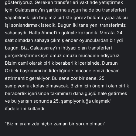
gösteriyoruz. Gereken transferleri vaktinde yetiştirmek
için, Galatasaray’ın şartlarına uygun halde bu transferleri
yapabilmek için hepimiz birlikte görev bölümü yaparak bu
işi sonlandırmak istedik. Bugün iki tane yeni transferimiz
sahadaydı. Hatta Ahmet’in golüyle kazandık. Morata, 24
saat olmadan sahaya çıkmış ender oyunculardan biriydi
bugün. Biz, Galatasaray’ın ihtiyacı olan transferleri
gerçekleştirmek için omuz omuza mücadele ediyoruz.
Bizim cami olarak birlik beraberlik içerisinde, Dursun
Özbek başkanımızın liderliğinde mücadelemizi devam
ettirmemiz gerekiyor. Bu sene zor bir sene. 25.
şampiyonluk kolay olmayacak. Bizim için önemli olan birlik
beraberlik içerisinde takımımızı daha güçlü hale getirmek
ve bu yarışın sonunda 25. şampiyonluğa ulaşmak”
ifadelerini kullandı.
“Bizim aramızda hiçbir zaman bir sorun olmadı”