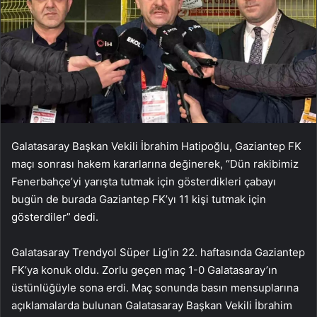
Galatasaray Başkan Vekili İbrahim Hatipoğlu, Gaziantep FK
maçı sonrası hakem kararlarına değinerek, “Dün rakibimiz
Fenerbahçe’yi yarışta tutmak için gösterdikleri çabayı
bugün de burada Gaziantep FK’yı 11 kişi tutmak için
gösterdiler” dedi.
Galatasaray Trendyol Süper Lig’in 22. haftasında Gaziantep
FK’ya konuk oldu. Zorlu geçen maç 1-0 Galatasaray’ın
üstünlüğüyle sona erdi. Maç sonunda basın mensuplarına
açıklamalarda bulunan Galatasaray Başkan Vekili İbrahim