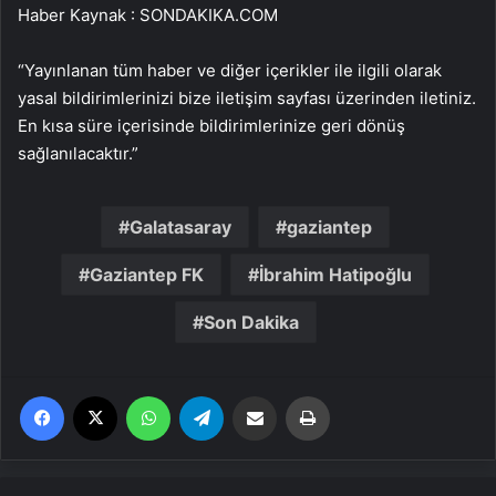
Haber Kaynak : SONDAKIKA.COM
“Yayınlanan tüm haber ve diğer içerikler ile ilgili olarak
yasal bildirimlerinizi bize iletişim sayfası üzerinden iletiniz.
En kısa süre içerisinde bildirimlerinize geri dönüş
sağlanılacaktır.”
Galatasaray
gaziantep
Gaziantep FK
İbrahim Hatipoğlu
Son Dakika
Facebook
X
WhatsApp
Telegram
Email'den paylaş
Yaz