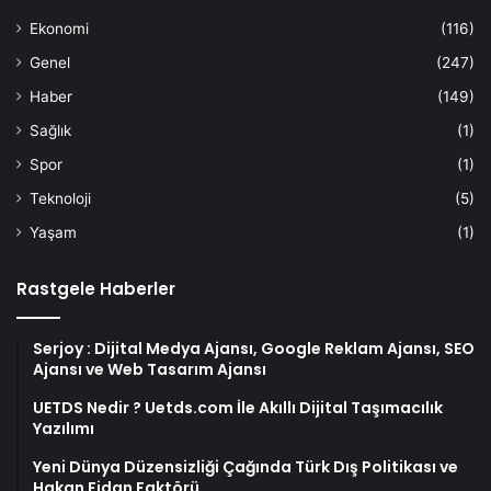
Ekonomi
(116)
Genel
(247)
Haber
(149)
Sağlık
(1)
Spor
(1)
Teknoloji
(5)
Yaşam
(1)
Rastgele Haberler
Serjoy : Dijital Medya Ajansı, Google Reklam Ajansı, SEO
Ajansı ve Web Tasarım Ajansı
UETDS Nedir ? Uetds.com İle Akıllı Dijital Taşımacılık
Yazılımı
Yeni Dünya Düzensizliği Çağında Türk Dış Politikası ve
Hakan Fidan Faktörü