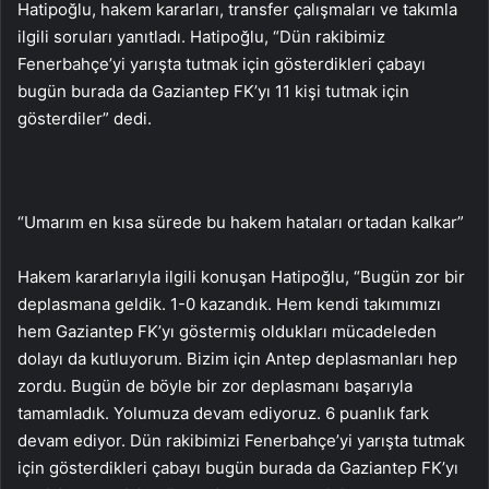
Hatipoğlu, hakem kararları, transfer çalışmaları ve takımla
ilgili soruları yanıtladı. Hatipoğlu, “Dün rakibimiz
Fenerbahçe’yi yarışta tutmak için gösterdikleri çabayı
bugün burada da Gaziantep FK’yı 11 kişi tutmak için
gösterdiler” dedi.
“Umarım en kısa sürede bu hakem hataları ortadan kalkar”
Hakem kararlarıyla ilgili konuşan Hatipoğlu, “Bugün zor bir
deplasmana geldik. 1-0 kazandık. Hem kendi takımımızı
hem Gaziantep FK’yı göstermiş oldukları mücadeleden
dolayı da kutluyorum. Bizim için Antep deplasmanları hep
zordu. Bugün de böyle bir zor deplasmanı başarıyla
tamamladık. Yolumuza devam ediyoruz. 6 puanlık fark
devam ediyor. Dün rakibimizi Fenerbahçe’yi yarışta tutmak
için gösterdikleri çabayı bugün burada da Gaziantep FK’yı