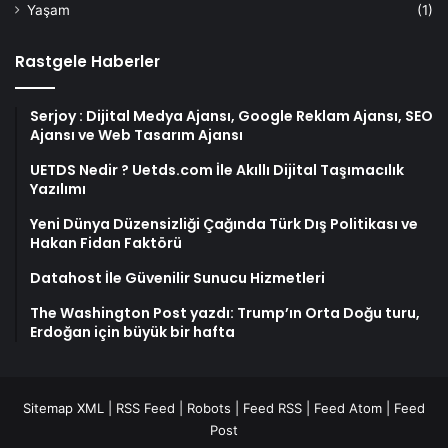
Yaşam
(1)
Rastgele Haberler
Serjoy : Dijital Medya Ajansı, Google Reklam Ajansı, SEO
Ajansı ve Web Tasarım Ajansı
UETDS Nedir ? Uetds.com İle Akıllı Dijital Taşımacılık
Yazılımı
Yeni Dünya Düzensizliği Çağında Türk Dış Politikası ve
Hakan Fidan Faktörü
Datahost İle Güvenilir Sunucu Hizmetleri
The Washington Post yazdı: Trump’ın Orta Doğu turu,
Erdoğan için büyük bir hafta
Sitemap XML
|
RSS Feed
|
Robots
|
Feed RSS
|
Feed Atom
|
Feed
Post