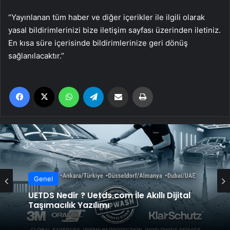
“Yayınlanan tüm haber ve diğer içerikler ile ilgili olarak
yasal bildirimlerinizi bize iletişim sayfası üzerinden iletiniz.
En kısa süre içerisinde bildirimlerinize geri dönüş
sağlanılacaktır.”
Facebook
X
WhatsApp
Telegram
Email'den paylaş
Yaz
Genel
UETDS Nedir ? Uetds.com İle Akıllı Dijital
Taşımacılık Yazılımı