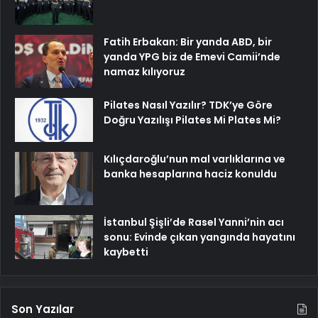
Fatih Erbakan: Bir yanda ABD, bir
yanda YPG biz de Emevi Camii’nde
namaz kılıyoruz
Pilates Nasıl Yazılır? TDK’ye Göre
Doğru Yazılışı Pilates Mi Plates Mi?
Kılıçdaroğlu’nun mal varlıklarına ve
banka hesaplarına haciz konuldu
İstanbul Şişli’de Rasel Yanni’nin acı
sonu: Evinde çıkan yangında hayatını
kaybetti
Son Yazılar