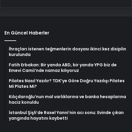
En Güncel Haberler
İhraçları istenen teğmenlerin dosyası ikinci kez disiplin
kurulunda
Fatih Erbakan: Bir yanda ABD, bir yanda YPG biz de
Emevi Camii’nde namaz kılıyoruz
Pilates Nasıl Yazılır? TDK’ye Göre Doğru Yazılışı Pilates
Mi Plates Mi?
Kılıçdaroğlu’nun mal varlıklarına ve banka hesaplarına
haciz konuldu
İstanbul Şişli’de Rasel Yanni’nin acı sonu: Evinde çıkan
yangında hayatını kaybetti