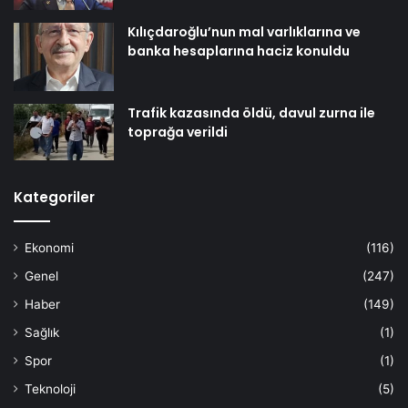
Kılıçdaroğlu’nun mal varlıklarına ve
banka hesaplarına haciz konuldu
Trafik kazasında öldü, davul zurna ile
toprağa verildi
Kategoriler
Ekonomi
(116)
Genel
(247)
Haber
(149)
Sağlık
(1)
Spor
(1)
Teknoloji
(5)