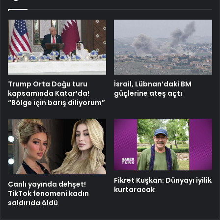
Trump Orta Doğu turu
İsrail, Lübnan’daki BM
kapsamında Katar’da!
güçlerine ateş açtı
“Bölge için barış diliyorum”
Fikret Kuşkan: Dünyayı iyilik
Canlı yayında dehşet!
kurtaracak
TikTok fenomeni kadın
saldırıda öldü