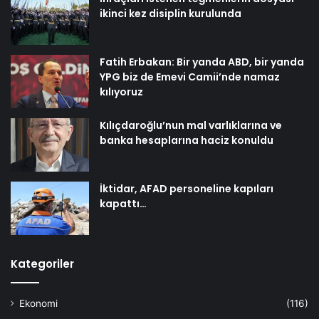
ikinci kez disiplin kurulunda
Fatih Erbakan: Bir yanda ABD, bir yanda
YPG biz de Emevi Camii’nde namaz
kılıyoruz
Kılıçdaroğlu’nun mal varlıklarına ve
banka hesaplarına haciz konuldu
İktidar, AFAD personeline kapıları
kapattı…
Kategoriler
Ekonomi
(116)