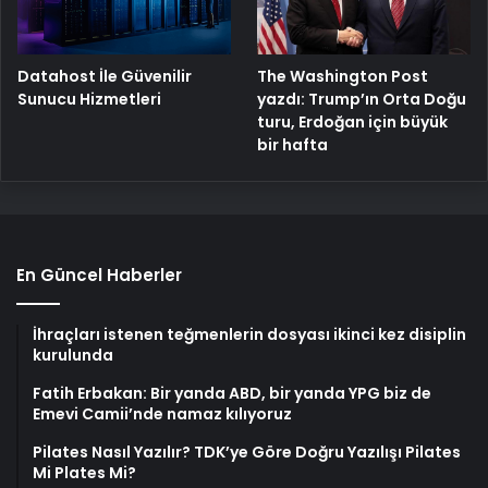
The Washington Post
Datahost İle Güvenilir
yazdı: Trump’ın Orta Doğu
Sunucu Hizmetleri
turu, Erdoğan için büyük
bir hafta
En Güncel Haberler
İhraçları istenen teğmenlerin dosyası ikinci kez disiplin
kurulunda
Fatih Erbakan: Bir yanda ABD, bir yanda YPG biz de
Emevi Camii’nde namaz kılıyoruz
Pilates Nasıl Yazılır? TDK’ye Göre Doğru Yazılışı Pilates
Mi Plates Mi?