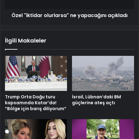
Özel "iktidar olurlarsa" ne yapacağını açıkladı
İlgili Makaleler
Trump Orta Doğu turu
İsrail, Lübnan’daki BM
kapsamında Katar’da!
güçlerine ateş açtı
“Bölge için barış diliyorum”