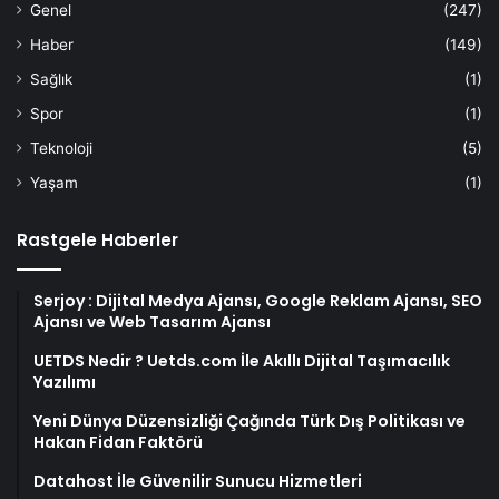
Genel
(247)
Haber
(149)
Sağlık
(1)
Spor
(1)
Teknoloji
(5)
Yaşam
(1)
Rastgele Haberler
Serjoy : Dijital Medya Ajansı, Google Reklam Ajansı, SEO
Ajansı ve Web Tasarım Ajansı
UETDS Nedir ? Uetds.com İle Akıllı Dijital Taşımacılık
Yazılımı
Yeni Dünya Düzensizliği Çağında Türk Dış Politikası ve
Hakan Fidan Faktörü
Datahost İle Güvenilir Sunucu Hizmetleri