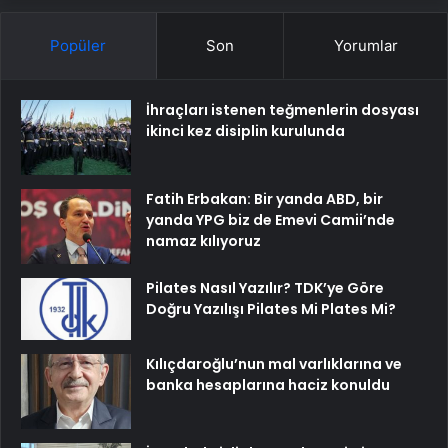
Popüler
Son
Yorumlar
İhraçları istenen teğmenlerin dosyası
ikinci kez disiplin kurulunda
Fatih Erbakan: Bir yanda ABD, bir
yanda YPG biz de Emevi Camii’nde
namaz kılıyoruz
Pilates Nasıl Yazılır? TDK’ye Göre
Doğru Yazılışı Pilates Mi Plates Mi?
Kılıçdaroğlu’nun mal varlıklarına ve
banka hesaplarına haciz konuldu