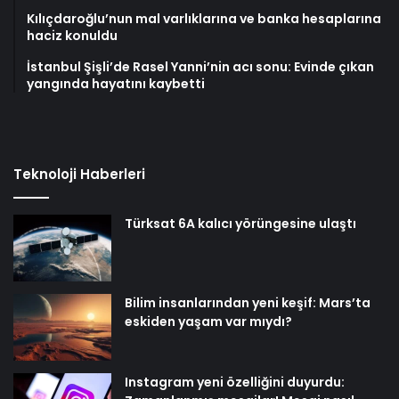
Kılıçdaroğlu’nun mal varlıklarına ve banka hesaplarına
haciz konuldu
İstanbul Şişli’de Rasel Yanni’nin acı sonu: Evinde çıkan
yangında hayatını kaybetti
Teknoloji Haberleri
Türksat 6A kalıcı yörüngesine ulaştı
Bilim insanlarından yeni keşif: Mars’ta
eskiden yaşam var mıydı?
Instagram yeni özelliğini duyurdu: