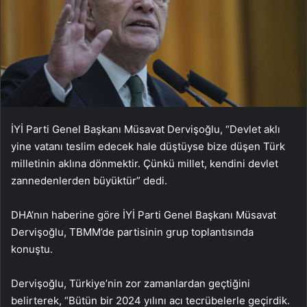
İYİ Parti Genel Başkanı Müsavat Dervişoğlu, “Devlet aklı
yine vatanı teslim edecek hale düştüyse bize düşen Türk
milletinin aklına dönmektir. Çünkü millet, kendini devlet
zannedenlerden büyüktür” dedi.
DHA’nın haberine göre İYİ Parti Genel Başkanı Müsavat
Dervişoğlu, TBMM’de partisinin grup toplantısında
konuştu.
Dervişoğlu, Türkiye’nin zor zamanlardan geçtiğini
belirterek, “Bütün bir 2024 yılını acı tecrübelerle geçirdik.