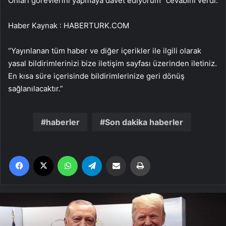
Onları görevlerini yapmaya davet ediyorum” cevabını verdi.
Haber Kaynak : HABERTURK.COM
“Yayınlanan tüm haber ve diğer içerikler ile ilgili olarak
yasal bildirimlerinizi bize iletişim sayfası üzerinden iletiniz.
En kısa süre içerisinde bildirimlerinize geri dönüş
sağlanılacaktır.”
haberler
Son dakika haberler
Facebook
X
WhatsApp
Telegram
Email'den paylaş
Yaz