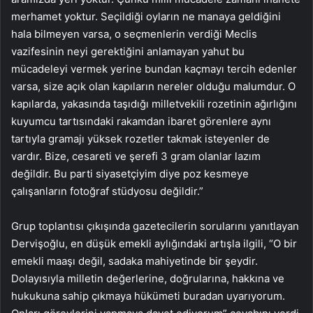
merhamet yoktur. Seçildiği oyların ne manaya geldiğini
hala bilmeyen varsa, o seçmenlerin verdiği Meclis
vazifesinin neyi gerektiğini anlamayan yahut bu
mücadeleyi vermek yerine bundan kaçmayı tercih edenler
varsa, size açık olan kapıların nereler olduğu malumdur. O
kapılarda, yakasında taşıdığı milletvekili rozetinin ağırlığını
kuyumcu tartısındaki rakamdan ibaret görenlere aynı
tartıyla gramajı yüksek rozetler takmak isteyenler de
vardır. Bize, cesareti ve şerefi 3 gram olanlar lazım
değildir. Bu parti siyasetçiyim diye poz kesmeye
çalışanların fotoğraf stüdyosu değildir.”
Grup toplantısı çıkışında gazetecilerin sorularını yanıtlayan
Dervişoğlu, en düşük emekli aylığındaki artışla ilgili, “O bir
emekli maaşı değil, sadaka mahiyetinde bir şeydir.
Dolayısıyla milletin değerlerine, doğrularına, hakkına ve
hukukuna sahip çıkmaya hükümeti buradan uyarıyorum.