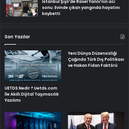
İstanbul Şişli’de Rasel Yanni’nin acı
sonu: Evinde çıkan yangında hayatını
kaybetti
Son Yazılar
Yeni Dünya Düzensizliği
Çağında Türk Dış Politikası
ve Hakan Fidan Faktörü
UETDS Nedir ? Uetds.com
İle Akıllı Dijital Taşımacılık
Yazılımı