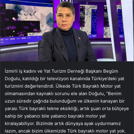
İzmirli iş kadını ve Yat Turizm Derneği Başkanı Begüm
Doğulu, katıldığı bir televizyon kanalında Türkiye’deki yat
turizmini değerlendirdi. Ülkede Türk Bayraklı Motor yat
olmamasından kaynaklı sorunu ele alan Doğulu, “Benim
uzun süredir çağrıda bulunduğum ve ülkenin kanayan bir
yarası Türk bayraklı tekne eksikliği, artık şuan orta bütçeye
sahip bir yabancı bile yabancı bayraklı motor yat
kiralayabiliyor. Bizimde artık dünyaya ayak uydurmamız
lazım, ancak bizim ülkemizde Türk bayraklı motor yat yok.