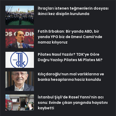
İhraçları istenen teğmenlerin dosyası
ikinci kez disiplin kurulunda
Fatih Erbakan: Bir yanda ABD, bir
yanda YPG biz de Emevi Camii’nde
namaz kılıyoruz
Pilates Nasıl Yazılır? TDK’ye Göre
Doğru Yazılışı Pilates Mi Plates Mi?
Kılıçdaroğlu’nun mal varlıklarına ve
banka hesaplarına haciz konuldu
İstanbul Şişli’de Rasel Yanni’nin acı
sonu: Evinde çıkan yangında hayatını
kaybetti