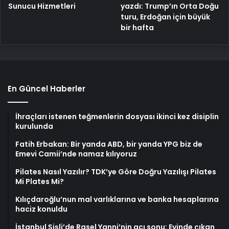
yazdı: Trump’ın Orta Doğu
Sunucu Hizmetleri
turu, Erdoğan için büyük
bir hafta
En Güncel Haberler
İhraçları istenen teğmenlerin dosyası ikinci kez disiplin
kurulunda
Fatih Erbakan: Bir yanda ABD, bir yanda YPG biz de
Emevi Camii’nde namaz kılıyoruz
Pilates Nasıl Yazılır? TDK’ye Göre Doğru Yazılışı Pilates
Mi Plates Mi?
Kılıçdaroğlu’nun mal varlıklarına ve banka hesaplarına
haciz konuldu
İstanbul Şişli’de Rasel Yanni’nin acı sonu: Evinde çıkan