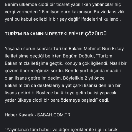
Benim ülkemde ciddi bir ticaret yapılırken yabancılar hiç
vergi vermeden 1.6 milyon euro kazanıyor. Bu vicdansızlık
yani bu kabul edilebilir bir şey değil” ifadelerini kullandı.
TURİZM BAKANININ DESTEKLERİYLE ÇÖZÜLDÜ
Yaşanan sorun sonrası Turizm Bakanı Mehmet Nuri Ersoy
ile iletişime geçtiği belirten Begüm Doğulu, “Turizm
Bakanımızla iletişime geçtik. Konuyla çok ilgilendi. Nasıl bir
çözüm önereceğimizi sordu. Bende yurt dışında muadili
olan lisans getirelim dedim. Böylelikle 2 yıl önce
Bakanımızın da destekleriyle yat çarkı lisansı denilen bir
lisans getirdik. Böylece bu ülkeye gelip bu işi yapacak
yatlar ülkeye ciddi bir para ödemeye başladı” dedi.
Haber Kaynak : SABAH.COM.TR
“Yayınlanan tüm haber ve diğer içerikler ile ilgili olarak