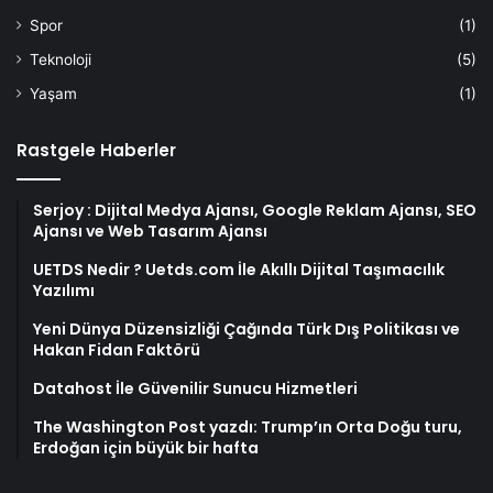
Spor
(1)
Teknoloji
(5)
Yaşam
(1)
Rastgele Haberler
Serjoy : Dijital Medya Ajansı, Google Reklam Ajansı, SEO
Ajansı ve Web Tasarım Ajansı
UETDS Nedir ? Uetds.com İle Akıllı Dijital Taşımacılık
Yazılımı
Yeni Dünya Düzensizliği Çağında Türk Dış Politikası ve
Hakan Fidan Faktörü
Datahost İle Güvenilir Sunucu Hizmetleri
The Washington Post yazdı: Trump’ın Orta Doğu turu,
Erdoğan için büyük bir hafta