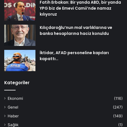
Fatih Erbakan: Bir yanda ABD, bir yanda
YPG biz de Emevi Camii’nde namaz
kılıyoruz
Kılıçdaroğlu’nun mal varlıklarına ve
banka hesaplarına haciz konuldu
İktidar, AFAD personeline kapıları
kapattı…
Kategoriler
Ekonomi
(116)
Genel
(247)
Haber
(149)
Sağlık
(1)