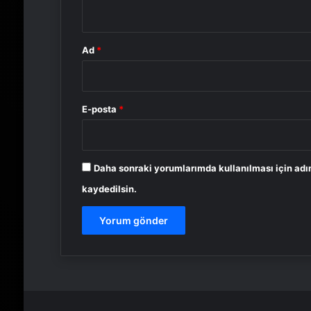
*
Ad
*
E-posta
*
Daha sonraki yorumlarımda kullanılması için adı
kaydedilsin.