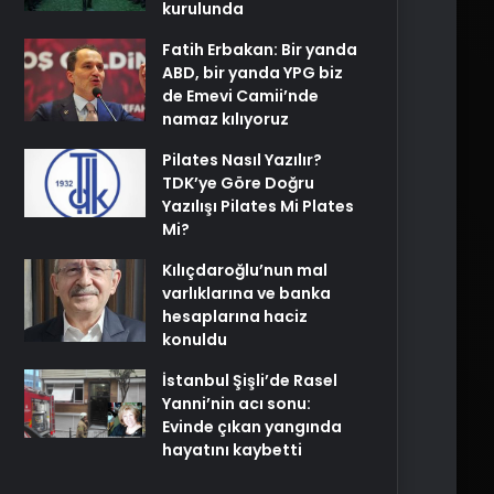
kurulunda
Fatih Erbakan: Bir yanda
ABD, bir yanda YPG biz
de Emevi Camii’nde
namaz kılıyoruz
Pilates Nasıl Yazılır?
TDK’ye Göre Doğru
Yazılışı Pilates Mi Plates
Mi?
Kılıçdaroğlu’nun mal
varlıklarına ve banka
hesaplarına haciz
konuldu
İstanbul Şişli’de Rasel
Yanni’nin acı sonu:
Evinde çıkan yangında
hayatını kaybetti