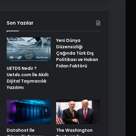
Son Yazılar
Yeni Dünya
Düzensizliği
Çağında Türk Dış
Politikası ve Hakan
Fidan Faktörü
UETDS Nedir ?
Uetds.com İle Akıllı
Dijital Taşımacılık
Yazılımı
The Washington
Datahost İle