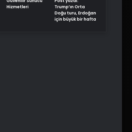
Post yazdı:
Güvenilir Sunucu
Trump’ın Orta
Hizmetleri
Doğu turu, Erdoğan
için büyük bir hafta