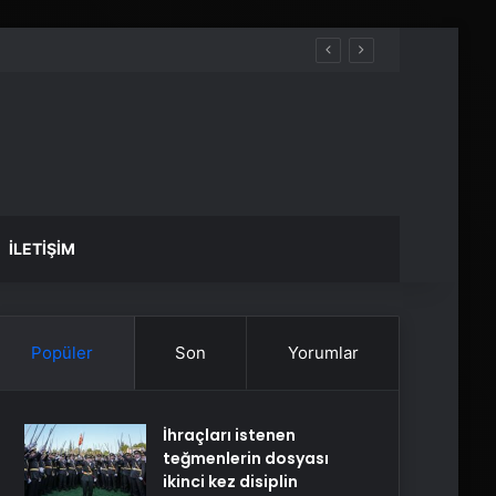
İLETIŞIM
Popüler
Son
Yorumlar
İhraçları istenen
teğmenlerin dosyası
ikinci kez disiplin