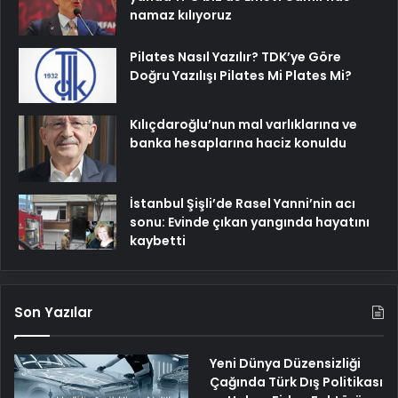
namaz kılıyoruz
Pilates Nasıl Yazılır? TDK’ye Göre
Doğru Yazılışı Pilates Mi Plates Mi?
Kılıçdaroğlu’nun mal varlıklarına ve
banka hesaplarına haciz konuldu
İstanbul Şişli’de Rasel Yanni’nin acı
sonu: Evinde çıkan yangında hayatını
kaybetti
Son Yazılar
Yeni Dünya Düzensizliği
Çağında Türk Dış Politikası