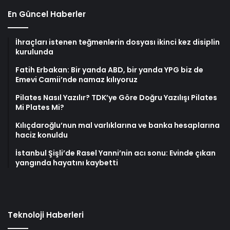
En Güncel Haberler
İhraçları istenen teğmenlerin dosyası ikinci kez disiplin
kurulunda
Fatih Erbakan: Bir yanda ABD, bir yanda YPG biz de
Emevi Camii’nde namaz kılıyoruz
Pilates Nasıl Yazılır? TDK’ye Göre Doğru Yazılışı Pilates
Mi Plates Mi?
Kılıçdaroğlu’nun mal varlıklarına ve banka hesaplarına
haciz konuldu
İstanbul Şişli’de Rasel Yanni’nin acı sonu: Evinde çıkan
yangında hayatını kaybetti
Teknoloji Haberleri