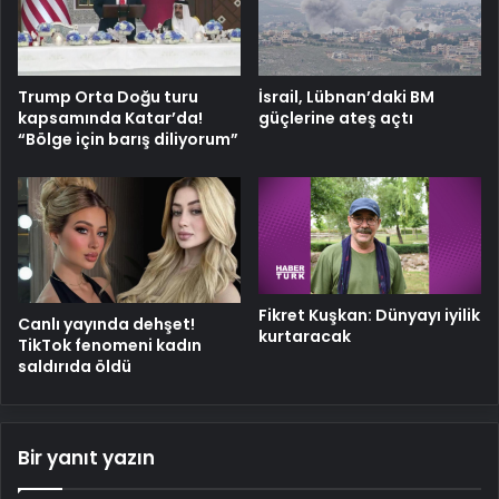
Trump Orta Doğu turu
İsrail, Lübnan’daki BM
kapsamında Katar’da!
güçlerine ateş açtı
“Bölge için barış diliyorum”
Fikret Kuşkan: Dünyayı iyilik
Canlı yayında dehşet!
kurtaracak
TikTok fenomeni kadın
saldırıda öldü
Bir yanıt yazın