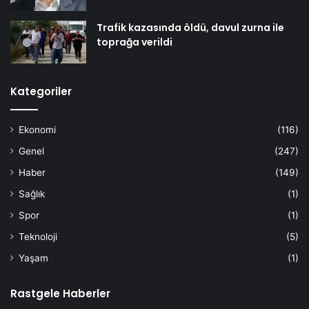
Trafik kazasında öldü, davul zurna ile
toprağa verildi
Kategoriler
Ekonomi
(116)
Genel
(247)
Haber
(149)
Sağlık
(1)
Spor
(1)
Teknoloji
(5)
Yaşam
(1)
Rastgele Haberler