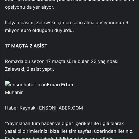
opsiyonu da yer alıyor.
İtalyan basını, Zalewski için bu satın alma opsiyonunun 6
milyon euro olduğunu duyurdu.
17 MAÇTA 2 ASİST
Roma’da bu sezon 17 maçta süre bulan 23 yaşındaki
Zalewski, 2 asist yaptı.
Ercan Ertan
Muhabir
Haber Kaynak : ENSONHABER.COM
“Yayınlanan tüm haber ve diğer içerikler ile ilgili olarak
yasal bildirimlerinizi bize iletişim sayfası üzerinden iletiniz.
En kısa süre içerisinde bildirimlerinize geri dönüş