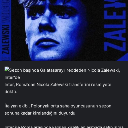
Inter, Roma’dan Nicola Zalewski transferini resmiyete
döktü.
İtalyan ekibi, Polonyalı orta saha oyuncusunun sezon
sonuna kadar kiralandığını duyurdu.
Inter ile Roma arasında yapılan kiralık anlaşmada satın alma