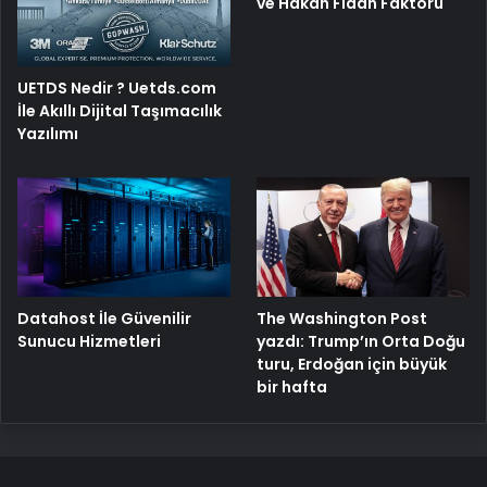
ve Hakan Fidan Faktörü
UETDS Nedir ? Uetds.com
İle Akıllı Dijital Taşımacılık
Yazılımı
The Washington Post
Datahost İle Güvenilir
yazdı: Trump’ın Orta Doğu
Sunucu Hizmetleri
turu, Erdoğan için büyük
bir hafta