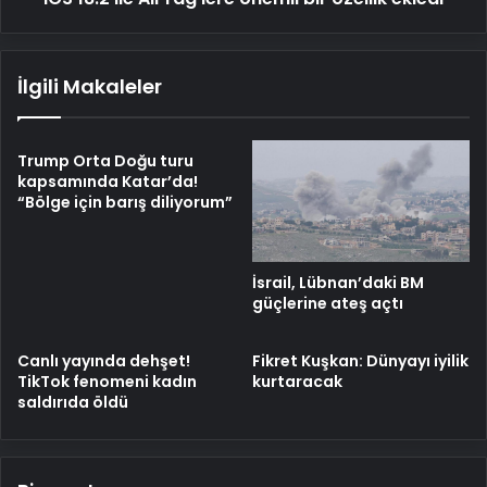
İlgili Makaleler
Trump Orta Doğu turu
kapsamında Katar’da!
“Bölge için barış diliyorum”
İsrail, Lübnan’daki BM
güçlerine ateş açtı
Canlı yayında dehşet!
Fikret Kuşkan: Dünyayı iyilik
TikTok fenomeni kadın
kurtaracak
saldırıda öldü