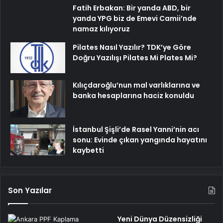
Fatih Erbakan: Bir yanda ABD, bir
yanda YPG biz de Emevi Camii’nde
namaz kılıyoruz
Pilates Nasıl Yazılır? TDK’ye Göre
Doğru Yazılışı Pilates Mi Plates Mi?
Kılıçdaroğlu’nun mal varlıklarına ve
banka hesaplarına haciz konuldu
İstanbul Şişli’de Rasel Yanni’nin acı
sonu: Evinde çıkan yangında hayatını
kaybetti
Son Yazılar
Yeni Dünya Düzensizliği