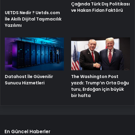
Çağında Türk Dış Politikası
ve Hakan Fidan Faktörü
UETDS Nedir ? Uetds.com
İle Akıllı Dijital Taşımacılık
Yazılımı
The Washington Post
Datahost İle Güvenilir
yazdı: Trump’ın Orta Doğu
Sunucu Hizmetleri
turu, Erdoğan için büyük
bir hafta
En Güncel Haberler