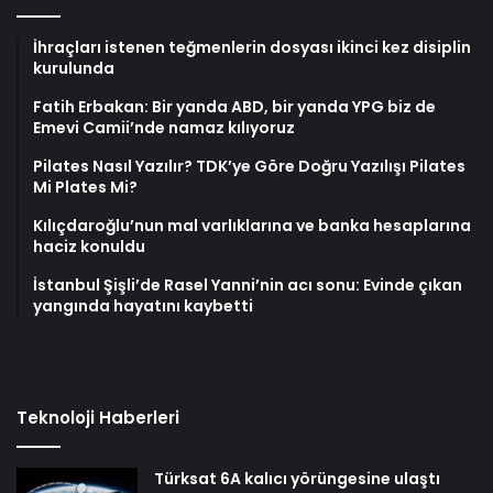
İhraçları istenen teğmenlerin dosyası ikinci kez disiplin
kurulunda
Fatih Erbakan: Bir yanda ABD, bir yanda YPG biz de
Emevi Camii’nde namaz kılıyoruz
Pilates Nasıl Yazılır? TDK’ye Göre Doğru Yazılışı Pilates
Mi Plates Mi?
Kılıçdaroğlu’nun mal varlıklarına ve banka hesaplarına
haciz konuldu
İstanbul Şişli’de Rasel Yanni’nin acı sonu: Evinde çıkan
yangında hayatını kaybetti
Teknoloji Haberleri
Türksat 6A kalıcı yörüngesine ulaştı