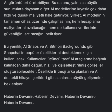
AI görüntüleri üretebiliyor. Bu da onu, yalnızca büyük
sunuculara dayanan diğer AI modellerine kıyasla çok daha
hızlı ve düşük maliyetli hale getiriyor. Şirket, AI modelinin
tamamen cihaz üzerinde çalışmasının, hem hesaplama
maliyetlerini azaltacağını hem de kullanıcı verilerinin
güvenliğini artıracağını belirtiyor.
Bu yenilik, AI Snaps ve AI Bitmoji Backgrounds gibi
Snapchat’in popüler özelliklerini desteklemek için
kullanılacak. Kullanıcılar, üçüncü taraf AI araçlarına bağımlı
kalmadan daha özgün, hızlı ve kişiselleştirilmiş görseller
oluşturabilecekler. Özellikle Bitmoji arka planları ve AI
destekli hikaye içerikleri gibi alanlarda büyük gelişmeler
bekleniyor.
Haberin Devamı
Haberin Devamı
Haberin Devamı
Haberin Devamı