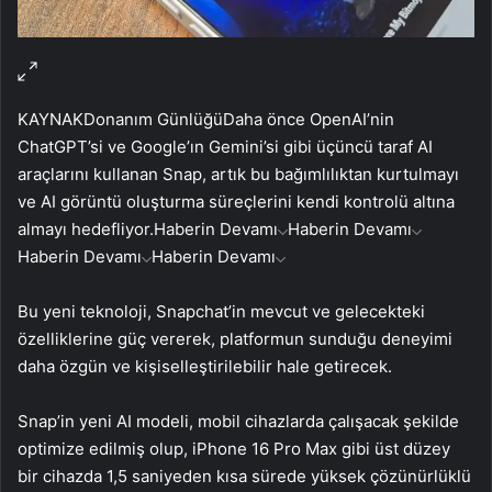
KAYNAK
Donanım Günlüğü
Daha önce OpenAI’nin
ChatGPT’si ve Google’ın Gemini’si gibi üçüncü taraf AI
araçlarını kullanan Snap, artık bu bağımlılıktan kurtulmayı
ve AI görüntü oluşturma süreçlerini kendi kontrolü altına
almayı hedefliyor.
Haberin Devamı
Haberin Devamı
Haberin Devamı
Haberin Devamı
Bu yeni teknoloji, Snapchat’in mevcut ve gelecekteki
özelliklerine güç vererek, platformun sunduğu deneyimi
daha özgün ve kişiselleştirilebilir hale getirecek.
Snap’in yeni AI modeli, mobil cihazlarda çalışacak şekilde
optimize edilmiş olup, iPhone 16 Pro Max gibi üst düzey
bir cihazda 1,5 saniyeden kısa sürede yüksek çözünürlüklü