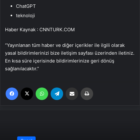
ChatGPT
teknoloji
Haber Kaynak : CNNTURK.COM
“Yayınlanan tüm haber ve diğer içerikler ile ilgili olarak
yasal bildirimlerinizi bize iletişim sayfası üzerinden iletiniz.
En kısa süre içerisinde bildirimlerinize geri dönüş
sağlanılacaktır.”
Facebook
X
WhatsApp
Telegram
Email'den paylaş
Yaz