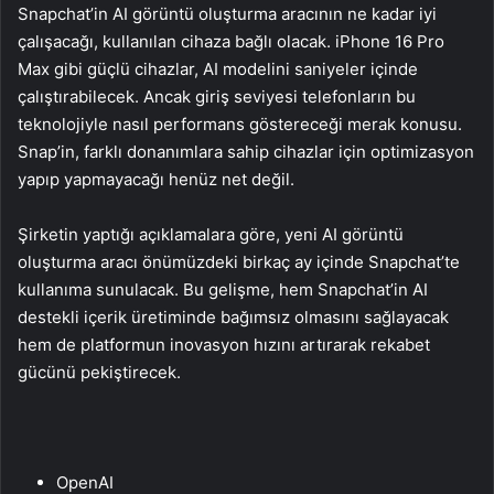
Snapchat’in AI görüntü oluşturma aracının ne kadar iyi
çalışacağı, kullanılan cihaza bağlı olacak. iPhone 16 Pro
Max gibi güçlü cihazlar, AI modelini saniyeler içinde
çalıştırabilecek. Ancak giriş seviyesi telefonların bu
teknolojiyle nasıl performans göstereceği merak konusu.
Snap’in, farklı donanımlara sahip cihazlar için optimizasyon
yapıp yapmayacağı henüz net değil.
Şirketin yaptığı açıklamalara göre, yeni AI görüntü
oluşturma aracı önümüzdeki birkaç ay içinde Snapchat’te
kullanıma sunulacak. Bu gelişme, hem Snapchat’in AI
destekli içerik üretiminde bağımsız olmasını sağlayacak
hem de platformun inovasyon hızını artırarak rekabet
gücünü pekiştirecek.
OpenAI