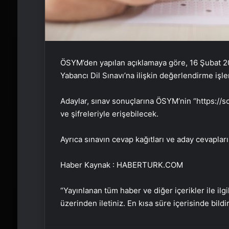
ÖSYM’den yapılan açıklamaya göre, 16 Şubat 2
Yabancı Dil Sınavı’na ilişkin değerlendirme işl
Adaylar, sınav sonuçlarına ÖSYM’nin “https://s
ve şifreleriyle erişebilecek.
Ayrıca sınavın cevap kağıtları ve aday cevapları
Haber Kaynak : HABERTURK.COM
“Yayınlanan tüm haber ve diğer içerikler ile ilgil
üzerinden iletiniz. En kısa süre içerisinde bildi