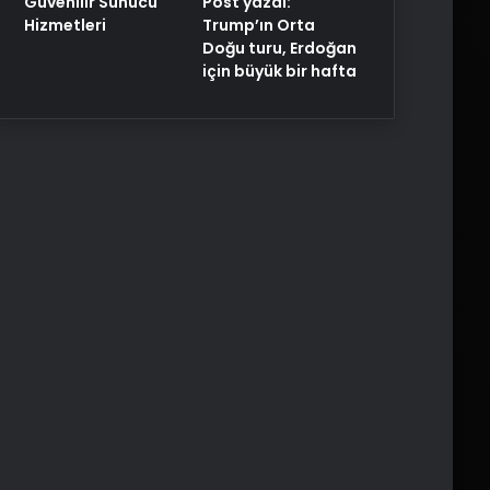
Post yazdı:
Güvenilir Sunucu
Trump’ın Orta
Hizmetleri
Doğu turu, Erdoğan
için büyük bir hafta