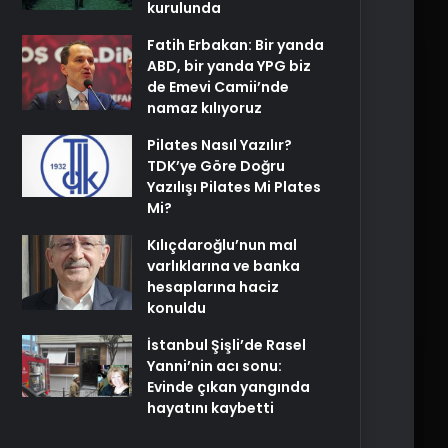
kurulunda
Fatih Erbakan: Bir yanda
ABD, bir yanda YPG biz
de Emevi Camii’nde
namaz kılıyoruz
Pilates Nasıl Yazılır?
TDK’ye Göre Doğru
Yazılışı Pilates Mi Plates
Mi?
Kılıçdaroğlu’nun mal
varlıklarına ve banka
hesaplarına haciz
konuldu
İstanbul Şişli’de Rasel
Yanni’nin acı sonu:
Evinde çıkan yangında
hayatını kaybetti