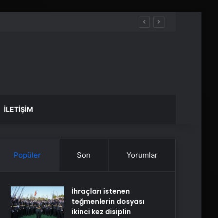
İLETIŞIM
Popüler
Son
Yorumlar
İhraçları istenen
teğmenlerin dosyası
ikinci kez disiplin