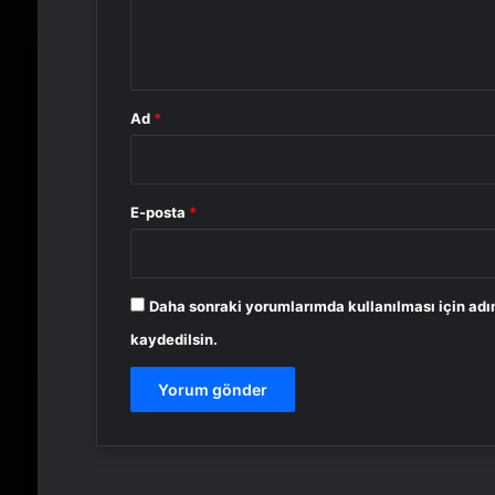
m
*
Ad
*
E-posta
*
Daha sonraki yorumlarımda kullanılması için adı
kaydedilsin.