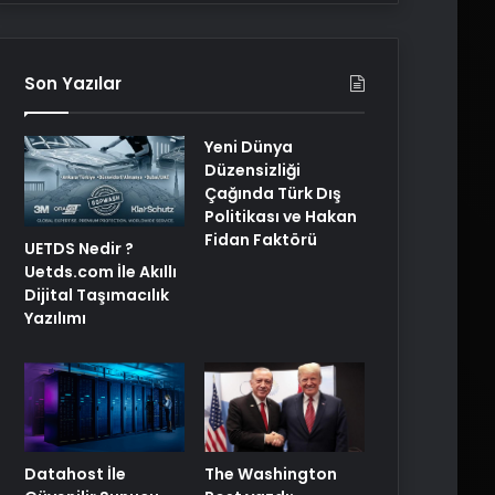
Son Yazılar
Yeni Dünya
Düzensizliği
Çağında Türk Dış
Politikası ve Hakan
Fidan Faktörü
UETDS Nedir ?
Uetds.com İle Akıllı
Dijital Taşımacılık
Yazılımı
The Washington
Datahost İle