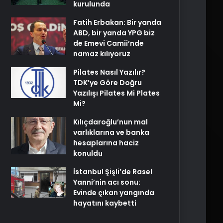
kurulunda
Fatih Erbakan: Bir yanda
ABD, bir yanda YPG biz
de Emevi Camii’nde
namaz kılıyoruz
Pilates Nasıl Yazılır?
TDK’ye Göre Doğru
Yazılışı Pilates Mi Plates
Mi?
Kılıçdaroğlu’nun mal
varlıklarına ve banka
hesaplarına haciz
konuldu
İstanbul Şişli’de Rasel
Yanni’nin acı sonu:
Evinde çıkan yangında
hayatını kaybetti