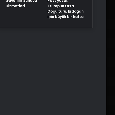
Post yazdı:
Güvenilir Sunucu
Trump’ın Orta
Hizmetleri
Doğu turu, Erdoğan
için büyük bir hafta