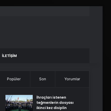
İLETIŞIM
Popüler
Son
Yorumlar
İhraçları istenen
teğmenlerin dosyası
ikinci kez disiplin