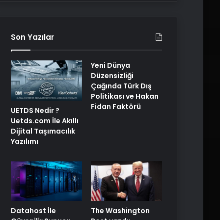
Son Yazılar
Yeni Dünya
Düzensizliği
Çağında Türk Dış
Politikası ve Hakan
Fidan Faktörü
UETDS Nedir ?
Uetds.com İle Akıllı
Dijital Taşımacılık
Yazılımı
The Washington
Datahost İle