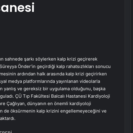
fsanesi
n sahnede şarkı söylerken kalp krizi geçirerek
Süreyya Önder’in geçirdiği kalp rahatsızlıkları sonucu
esinin ardından halk arasında kalp krizi geçirirken
syal medya platformlarında yayınlanan videolarla
 yanlış ve gereksiz bir uygulama olduğunu, başka
guladı. ÇÜ Tıp Fakültesi Balcalı Hastanesi Kardiyoloji
re Çağlıyan, dünyanın en önemli kardiyoloji
nin de öksürmenin kalp krizini engellemeyeceğini ve
aktardı.