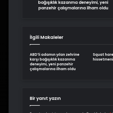
çalışmalarına
bağışıklık kazanma deneyimi, yeni
ilham
panzehir çalışmalarına ilham oldu
oldu
İlgili Makaleler
ABD’li adamın yılan zehrine
Squat hare
karşı bağışıklık kazanma
hissetmeni
deneyimi, yeni panzehir
çalışmalarına ilham oldu
Bir yanıt yazın