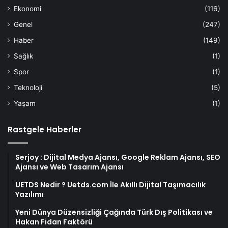
Ekonomi
(116)
Genel
(247)
Haber
(149)
Sağlık
(1)
Spor
(1)
Teknoloji
(5)
Yaşam
(1)
Rastgele Haberler
Serjoy : Dijital Medya Ajansı, Google Reklam Ajansı, SEO
Ajansı ve Web Tasarım Ajansı
UETDS Nedir ? Uetds.com İle Akıllı Dijital Taşımacılık
Yazılımı
Yeni Dünya Düzensizliği Çağında Türk Dış Politikası ve
Hakan Fidan Faktörü