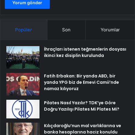
Popüler
Son
Yorumlar
İhraçları istenen teğmenlerin dosyası
ikinci kez disiplin kurulunda
Fatih Erbakan: Bir yanda ABD, bir
yanda YPG biz de Emevi Camii’nde
namaz kılıyoruz
Pilates Nasıl Yazılır? TDK’ye Göre
Doğru Yazılışı Pilates Mi Plates Mi?
Kılıçdaroğlu’nun mal varlıklarına ve
banka hesaplarına haciz konuldu