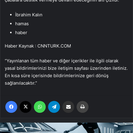
İbrahim Kalın
hamas
haber
Haber Kaynak : CNNTURK.COM
“Yayınlanan tüm haber ve diğer içerikler ile ilgili olarak
yasal bildirimlerinizi bize iletişim sayfası üzerinden iletiniz.
En kısa süre içerisinde bildirimlerinize geri dönüş
sağlanılacaktır.”
Facebook
X
WhatsApp
Telegram
Email'den paylaş
Yaz