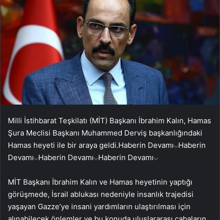
Milli İstihbarat Teşkilatı (MİT) Başkanı İbrahim Kalın, Hamas
Şura Meclisi Başkanı Muhammed Derviş başkanlığındaki
Hamas heyeti ile bir araya geldi.
Haberin Devamı
Haberin
Devamı
Haberin Devamı
Haberin Devamı
MİT Başkanı İbrahim Kalın ve Hamas heyetinin yaptığı
görüşmede, İsrail ablukası nedeniyle insanlık trajedisi
yaşayan Gazze’ye insani yardımların ulaştırılması için
alınabilecek önlemler ve bu konuda uluslararası çabaların