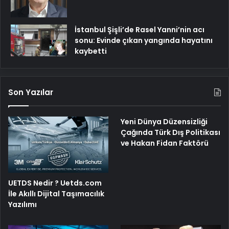
İstanbul Şişli’de Rasel Yanni’nin acı
sonu: Evinde çıkan yangında hayatını
kaybetti
Son Yazılar
Yeni Dünya Düzensizliği
Çağında Türk Dış Politikası
ve Hakan Fidan Faktörü
UETDS Nedir ? Uetds.com
İle Akıllı Dijital Taşımacılık
Yazılımı