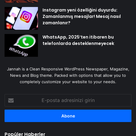
Instagram yeni özelliğini duyurdu:
Zamanlanmış mesajlar! Mesaj nasıl
zamanlanır?
WhatsApp, 2025’ten itibaren bu
telefonlarda desteklenmeyecek
Jannah is a Clean Responsive WordPress Newspaper, Magazine,
News and Blog theme. Packed with options that allow you to
completely customize your website to your needs.
E-
posta
adresinizi
girin
Popüler Haberler